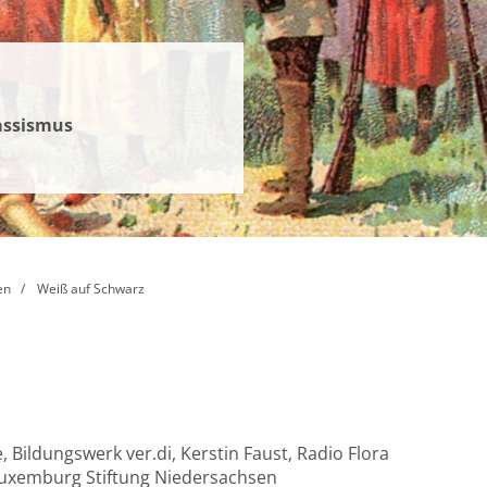
assismus
en
Weiß auf Schwarz
, Bildungswerk ver.di, Kerstin Faust, Radio Flora
 Luxemburg Stiftung Niedersachsen