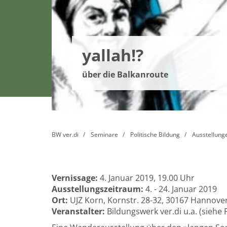
yallah!?
über die Balkanroute
BW ver.di
Seminare
Politische Bildung
Ausstellung
Vernissage:
4. Januar 2019, 19.00 Uhr
Ausstellungszeitraum:
4. - 24. Januar 2019
Ort:
UJZ Korn, Kornstr. 28-32, 30167 Hannove
Veranstalter:
Bildungswerk ver.di u.a. (siehe F