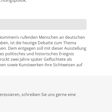
tlingspolitik.
illkommen!« rufenden Menschen an deutschen
aben, ist die heutige Debatte zum Thema
ven. Dem entgegen soll mit dieser Ausstellung
s politisches und historisches Ereignis
ückt zwei Jahre später Geflüchtete als
men sowie Kunstwerken ihre Sichtweisen auf
eressieren, schreiben Sie uns gerne eine