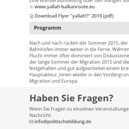
Eine Wanderausstellung über den »langen Somm
www.yallah-balkanroute.eu
Download Flyer "yallah!?" 2019 (pdf)
Programm
Nach und nach rücken der Sommer 2015, der
Bahnhöfen immer weiter in die Ferne. Währen
Flucht immer öfter dominiert von Diskussione
der lange Sommer der Migration 2015 und die 
festgehalten und gut aufgearbeitet einem bre
Hauptakteur_innen wieder in den Vordergrund
Migration und Europa.
Haben Sie Fragen?
Wenn Sie Fragen zu einzelnen Veranstaltungen
Nachricht:
info@politischebildung.de