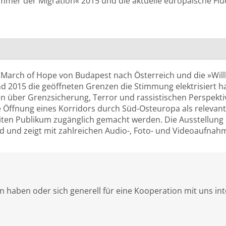
er der Migration« 2015 und die aktuelle europäische Flüch
 March of Hope von Budapest nach Österreich und die »W
d 2015 die geöffneten Grenzen die Stimmung elektrisiert h
n über Grenzsicherung, Terror und rassistischen Perspekti
Öffnung eines Korridors durch Süd-Osteuropa als relevante
iten Publikum zugänglich gemacht werden. Die Ausstellung r
 und zeigt mit zahlreichen Audio-, Foto- und Videoaufnah
 haben oder sich generell für eine Kooperation mit uns int