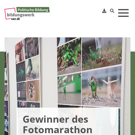
Toggl
Gewinner des
Fotomarathon