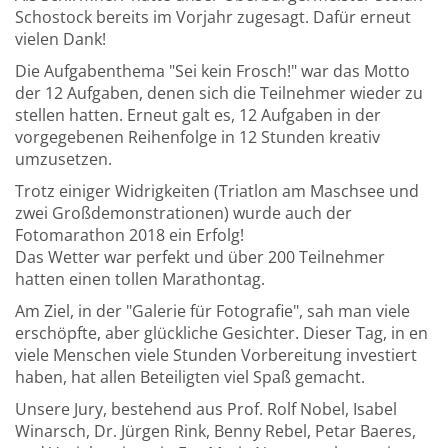
Schostock bereits im Vorjahr zugesagt. Dafür erneut
vielen Dank!
Die Aufgabenthema "Sei kein Frosch!" war das Motto
der 12 Aufgaben, denen sich die Teilnehmer wieder zu
stellen hatten. Erneut galt es, 12 Aufgaben in der
vorgegebenen Reihenfolge in 12 Stunden kreativ
umzusetzen.
Trotz einiger Widrigkeiten (Triatlon am Maschsee und
zwei Großdemonstrationen) wurde auch der
Fotomarathon 2018 ein Erfolg!
Das Wetter war perfekt und über 200 Teilnehmer
hatten einen tollen Marathontag.
Am Ziel, in der "Galerie für Fotografie", sah man viele
erschöpfte, aber glückliche Gesichter. Dieser Tag, in en
viele Menschen viele Stunden Vorbereitung investiert
haben, hat allen Beteiligten viel Spaß gemacht.
Unsere Jury, bestehend aus Prof. Rolf Nobel, Isabel
Winarsch, Dr. Jürgen Rink, Benny Rebel, Petar Baeres,