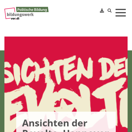
Toggl
Ansichten der