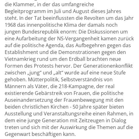
die Klammer, in der das umfangreiche
Begleitprogramm im Juli und August dieses Jahres
steht. In der Tat beeinflussten die Revolten um das Jahr
1968 das innenpolitische Klima der damals noch
jungen Bundesrepublik enorm: Die Diskussionen um
eine Aufarbeitung der NS-Vergangenheit kamen zurück
auf die politische Agenda, das Aufbegehren gegen das
Establishment und die Demonstrationen gegen den
Vietnamkrieg rund um den Erdball brachten neue
Formen des Protests hervor. Der Generationenkonflikt
zwischen „jung“ und „alt“ wurde auf eine neue Stufe
gehoben. Mütterpolitik, Selbstverständnis von
Männern als Väter, die 218-Kampagne, der real
existierende Gebärstreik von Frauen, die politische
Auseinandersetzung der Frauenbewegung mit den
beiden christlichen Kirchen - 50 Jahre später bieten
Ausstellung und Veranstaltungsreihe einen Rahmen, in
dem eine junge Generation mit Zeitzeugen in Dialog
treten und sich mit der Auswirkung die Themen auf die
Gegenwart beschäftigen kann.