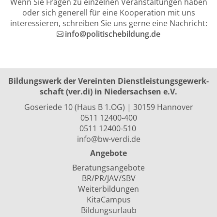
Wenn Sie Fragen zu einzelnen Veranstaltungen haben
oder sich generell für eine Kooperation mit uns
interessieren, schreiben Sie uns gerne eine Nachricht:
info@politischebildung.de
Bildungswerk der Vereinten Dienst­leis­tungs­ge­werk­
schaft (ver.di) in Niedersachsen e.V.
Goseriede 10 (Haus B 1.OG) | 30159 Hannover
0511 12400-400
0511 12400-510
info@bw-verdi.de
Angebote
Beratungsangebote
BR/PR/JAV/SBV
Weiterbildungen
KitaCampus
Bildungsurlaub