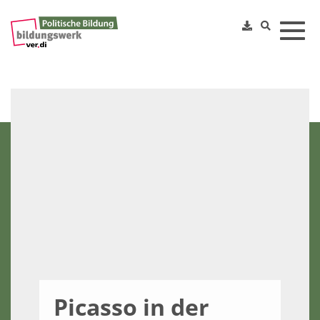
Toggl
Picasso in der