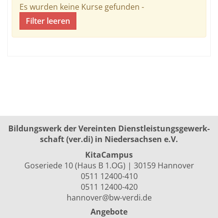
Es wurden keine Kurse gefunden -
Filter leeren
Bildungswerk der Vereinten Dienst­leis­tungs­ge­werk­
schaft (ver.di) in Niedersachsen e.V.
KitaCampus
Goseriede 10 (Haus B 1.OG) | 30159 Hannover
0511 12400-410
0511 12400-420
hannover@bw-verdi.de
Angebote