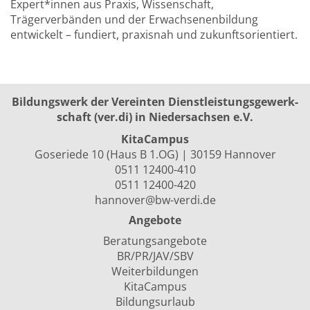
Expert*innen aus Praxis, Wissenschaft,
Trägerverbänden und der Erwachsenenbildung
entwickelt – fundiert, praxisnah und zukunftsorientiert.
Bildungswerk der Vereinten Dienst­leis­tungs­ge­werk­
schaft (ver.di) in Niedersachsen e.V.
KitaCampus
Goseriede 10 (Haus B 1.OG) | 30159 Hannover
0511 12400-410
0511 12400-420
hannover@bw-verdi.de
Angebote
Beratungsangebote
BR/PR/JAV/SBV
Weiterbildungen
KitaCampus
Bildungsurlaub