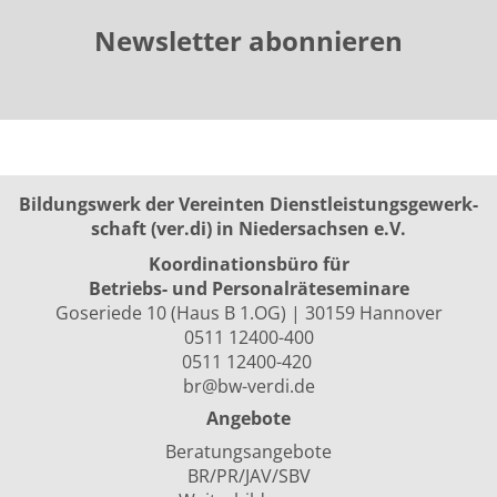
Newsletter abonnieren
Bildungswerk der Vereinten Dienst­leis­tungs­ge­werk­
schaft (ver.di) in Niedersachsen e.V.
Koordinationsbüro für
Betriebs- und Personalräte­seminare
Goseriede 10 (Haus B 1.OG) | 30159 Hannover
0511 12400-400
0511 12400-420
br@bw-verdi.de
Angebote
Beratungsangebote
BR/PR/JAV/SBV