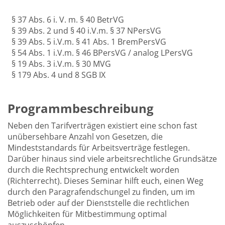
§ 37 Abs. 6 i. V. m. § 40 BetrVG
§ 39 Abs. 2 und § 40 i.V.m. § 37 NPersVG
§ 39 Abs. 5 i.V.m. § 41 Abs. 1 BremPersVG
§ 54 Abs. 1 i.V.m. § 46 BPersVG / analog LPersVG
§ 19 Abs. 3 i.V.m. § 30 MVG
§ 179 Abs. 4 und 8 SGB IX
Programmbeschreibung
Neben den Tarifverträgen existiert eine schon fast
unübersehbare Anzahl von Gesetzen, die
Mindeststandards für Arbeitsverträge festlegen.
Darüber hinaus sind viele arbeitsrechtliche Grundsätze
durch die Rechtsprechung entwickelt worden
(Richterrecht). Dieses Seminar hilft euch, einen Weg
durch den Paragrafendschungel zu finden, um im
Betrieb oder auf der Dienststelle die rechtlichen
Möglichkeiten für Mitbestimmung optimal