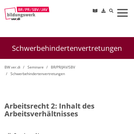
Toggl
Schwerbehindertenvertretungen
BW ver.di
Seminare
BR/PR/JAV/SBV
Schwerbehindertenvertretungen
Arbeitsrecht 2: Inhalt des
Arbeitsverhältnisses