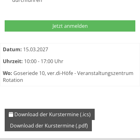
durchführen
Jetzt anmelden
Termine zum dieser Kurs
Datum:
15.03.2027
Uhrzeit:
10:00 - 17:00 Uhr
Wo:
Goseriede 10, ver.di-Höfe - Veranstaltungszentrum
Rotation
Download der Kurstermine (.ics)
Download der Kurstermine (.pdf)