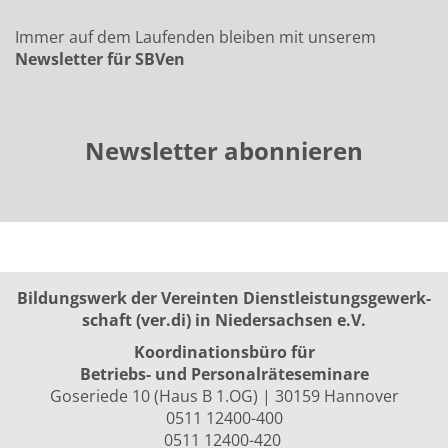
Immer auf dem Laufenden bleiben mit unserem
Newsletter für SBVen
Newsletter abonnieren
Bildungswerk der Vereinten Dienst­leis­tungs­ge­werk­
schaft (ver.di) in Niedersachsen e.V.
Koordinationsbüro für
Betriebs- und Personalräte­seminare
Goseriede 10 (Haus B 1.OG) | 30159 Hannover
0511 12400-400
0511 12400-420