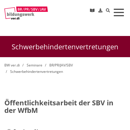
Toggl
Schwerbehindertenvertretungen
BW ver.di
Seminare
BR/PR/JAV/SBV
Schwerbehindertenvertretungen
Öffentlichkeitsarbeit der SBV in
der WfbM