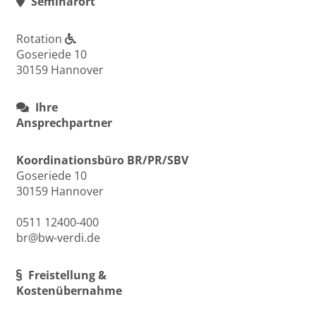
Seminarort
Rotation
Goseriede 10
30159 Hannover
Ihre
Ansprechpartner
Koordinationsbüro BR/PR/SBV
Goseriede 10
30159 Hannover
0511 12400-400
br@bw-verdi.de
Freistellung &
Kostenübernahme