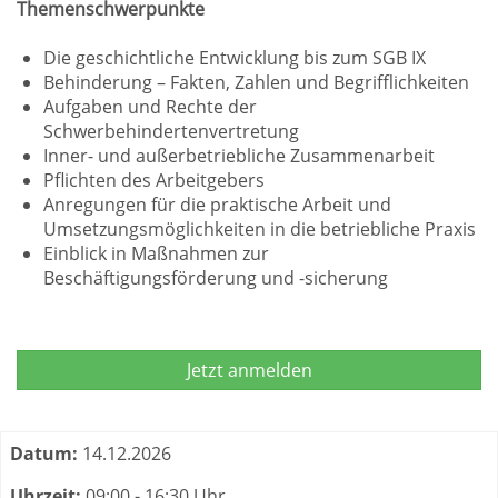
Themenschwerpunkte
Die geschichtliche Entwicklung bis zum SGB IX
Behinderung – Fakten, Zahlen und Begrifflichkeiten
Aufgaben und Rechte der
Schwerbehindertenvertretung
Inner- und außerbetriebliche Zusammenarbeit
Pflichten des Arbeitgebers
Anregungen für die praktische Arbeit und
Umsetzungsmöglichkeiten in die betriebliche Praxis
Einblick in Maßnahmen zur
Beschäftigungsförderung und -sicherung
Jetzt anmelden
Termine zum dieser Kurs
Datum:
14.12.2026
Uhrzeit:
09:00 - 16:30 Uhr