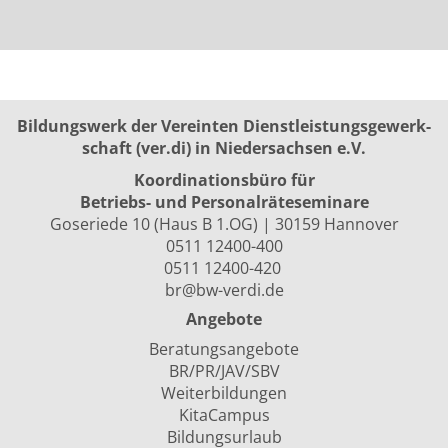
Bildungswerk der Vereinten Dienst­leis­tungs­ge­werk­
schaft (ver.di) in Niedersachsen e.V.
Koordinationsbüro für
Betriebs- und Personalräte­seminare
Goseriede 10 (Haus B 1.OG) | 30159 Hannover
0511 12400-400
0511 12400-420
br@bw-verdi.de
Angebote
Beratungsangebote
BR/PR/JAV/SBV
Weiterbildungen
KitaCampus
Bildungsurlaub