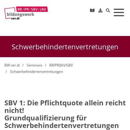
Toggl
Schwerbehindertenvertretungen
BW ver.di
Seminare
BR/PR/JAV/SBV
Schwerbehindertenvertretungen
SBV 1: Die Pflichtquote allein reicht
nicht!
Grundqualifizierung für
Schwerbehindertenvertretungen