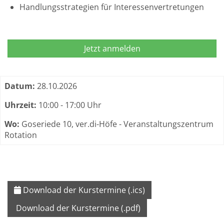
Handlungsstrategien für Interessenvertretungen
Jetzt anmelden
Termine zum dieser Kurs
Datum:
28.10.2026
Uhrzeit:
10:00 - 17:00 Uhr
Wo:
Goseriede 10, ver.di-Höfe - Veranstaltungszentrum
Rotation
Download der Kurstermine (.ics)
Download der Kurstermine (.pdf)