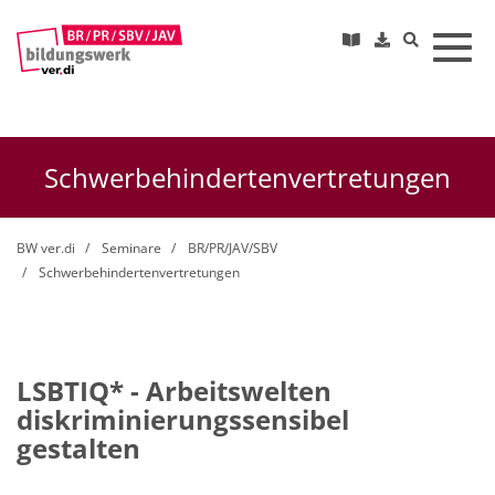
Toggl
Schwerbehindertenvertretungen
BW ver.di
Seminare
BR/PR/JAV/SBV
Schwerbehindertenvertretungen
LSBTIQ* - Arbeitswelten
diskriminierungssensibel
gestalten