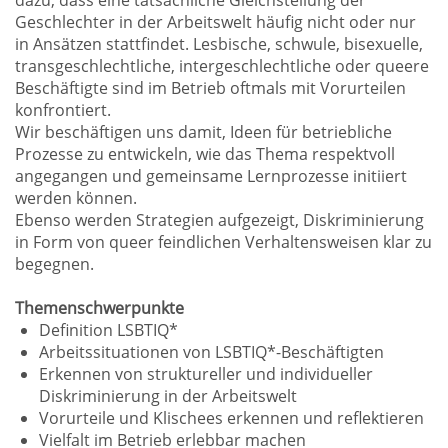
dazu, dass eine tatsächliche Gleichstellung der
Geschlechter in der Arbeitswelt häufig nicht oder nur
in Ansätzen stattfindet. Lesbische, schwule, bisexuelle,
transgeschlechtliche, intergeschlechtliche oder queere
Beschäftigte sind im Betrieb oftmals mit Vorurteilen
konfrontiert.
Wir beschäftigen uns damit, Ideen für betriebliche
Prozesse zu entwickeln, wie das Thema respektvoll
angegangen und gemeinsame Lernprozesse initiiert
werden können.
Ebenso werden Strategien aufgezeigt, Diskriminierung
in Form von queer feindlichen Verhaltensweisen klar zu
begegnen.
Themenschwerpunkte
Definition LSBTIQ*
Arbeitssituationen von LSBTIQ*-Beschäftigten
Erkennen von struktureller und individueller
Diskriminierung in der Arbeitswelt
Vorurteile und Klischees erkennen und reflektieren
Vielfalt im Betrieb erlebbar machen