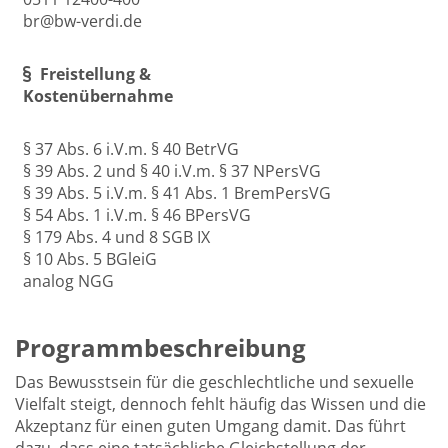
br@bw-verdi.de
Freistellung &
Kostenübernahme
§ 37 Abs. 6 i.V.m. § 40 BetrVG
§ 39 Abs. 2 und § 40 i.V.m. § 37 NPersVG
§ 39 Abs. 5 i.V.m. § 41 Abs. 1 BremPersVG
§ 54 Abs. 1 i.V.m. § 46 BPersVG
§ 179 Abs. 4 und 8 SGB IX
§ 10 Abs. 5 BGleiG
analog NGG
Programmbeschreibung
Das Bewusstsein für die geschlechtliche und sexuelle
Vielfalt steigt, dennoch fehlt häufig das Wissen und die
Akzeptanz für einen guten Umgang damit. Das führt