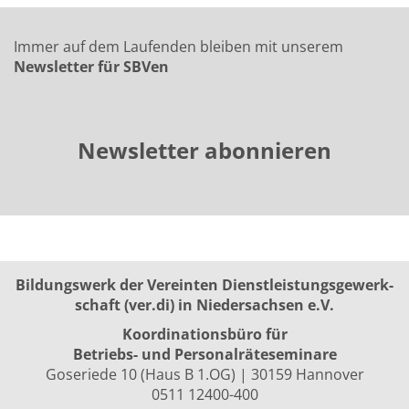
Immer auf dem Laufenden bleiben mit unserem
Newsletter für SBVen
Newsletter abonnieren
Bildungswerk der Vereinten Dienst­leis­tungs­ge­werk­
schaft (ver.di) in Niedersachsen e.V.
Koordinationsbüro für
Betriebs- und Personalräte­seminare
Goseriede 10 (Haus B 1.OG) | 30159 Hannover
0511 12400-400