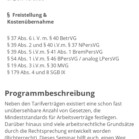
Freistellung &
Kostenübernahme
§ 37 Abs. 6 i. V. m. § 40 BetrVG
§ 39 Abs. 2 und § 40 i.V.m. § 37 NPersVG
§ 39 Abs. 5 i.V.m. § 41 Abs. 1 BremPersVG
§ 54 Abs. 1 i.V.m. § 46 BPersVG / analog LPersVG
§ 19 Abs. 3 i.V.m. § 30 MVG
§ 179 Abs. 4 und 8 SGB IX
Programmbeschreibung
Neben den Tarifverträgen existiert eine schon fast
unübersehbare Anzahl von Gesetzen, die
Mindeststandards für Arbeitsverträge festlegen.
Darüber hinaus sind viele arbeitsrechtliche Grundsätze
durch die Rechtsprechung entwickelt worden
(Richterrecht). Dieses Seminar hilft euch, einen Weg