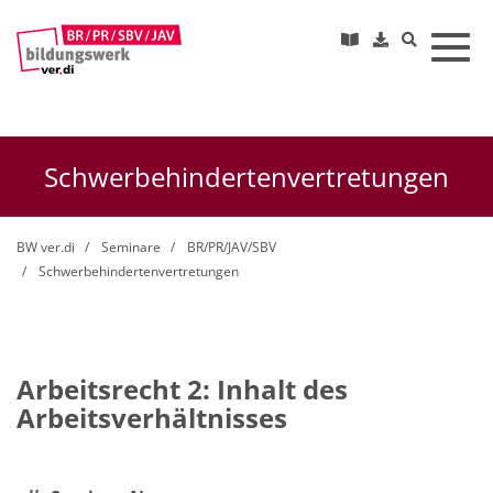
Toggl
Schwerbehindertenvertretungen
BW ver.di
Seminare
BR/PR/JAV/SBV
Schwerbehindertenvertretungen
Arbeitsrecht 2: Inhalt des
Arbeitsverhältnisses