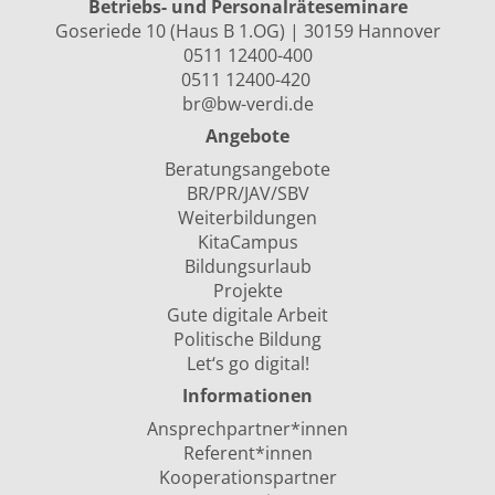
Betriebs- und Personalräte­seminare
Goseriede 10 (Haus B 1.OG) | 30159 Hannover
0511 12400-400
0511 12400-420
br@bw-verdi.de
Angebote
Beratungsangebote
BR/PR/JAV/SBV
Weiterbildungen
KitaCampus
Bildungsurlaub
Projekte
Gute digitale Arbeit
Politische Bildung
Let‘s go digital!
Informationen
Ansprechpartner*innen
Referent*innen
Kooperationspartner