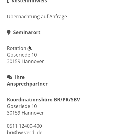
Kostenhinweis
Übernachtung auf Anfrage.
Seminarort
Rotation
Goseriede 10
30159 Hannover
Ihre
Ansprechpartner
Koordinationsbüro BR/PR/SBV
Goseriede 10
30159 Hannover
0511 12400-400
br@bw-verdi.de