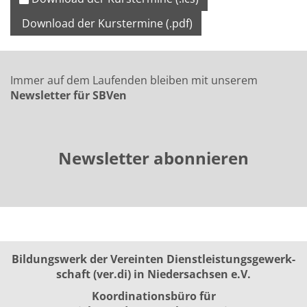
Download der Kurstermine (.pdf)
Immer auf dem Laufenden bleiben mit unserem
Newsletter für SBVen
Newsletter abonnieren
Bildungswerk der Vereinten Dienst­leis­tungs­ge­werk­
schaft (ver.di) in Niedersachsen e.V.
Koordinationsbüro für