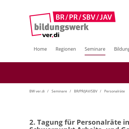
Home
Regionen
Seminare
Bildun
BW ver.di
Seminare
BR/PR/JAV/SBV
Personalräte
2. Tagung für Personalräte 