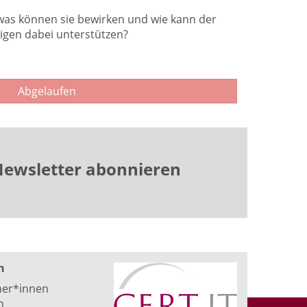
was können sie bewirken und wie kann der
tigen dabei unterstützen?
Abgelaufen
ewsletter abonnieren
n
ner*innen
n