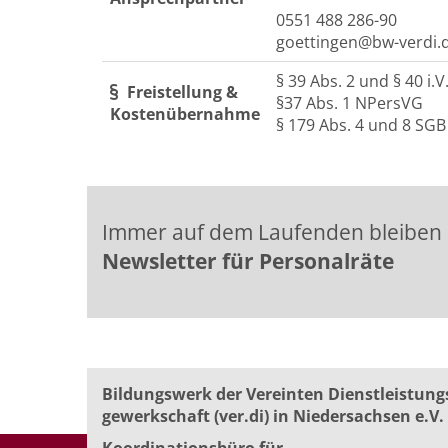
0551 488 286-90
goettingen@bw-verdi.
§ 39 Abs. 2 und § 40 i
Freistellung &
§37 Abs. 1 NPersVG
Kostenübernahme
§ 179 Abs. 4 und 8 SGB
Immer auf dem Laufenden bleiben
Newsletter für Personalräte
Bildungswerk der Vereinten Dienst­leis­tung
ge­werk­schaft (ver.di) in Niedersachsen e.V.