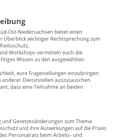
eibung
Süd-Ost-Niedersachsen bietet einen
 Überblick wichtiger Rechtsprechung zum
heitsschutz.
nd Workshops vermitteln euch die
chtiges Wissen zu den ausgewählten
lichkeit, eure Fragestellungen einzubringen
 anderer Dienststellen auszutauschen.
ant, dass eine Teilnahme an beiden
ng und Gesetzesänderungen zum Thema
sschutz und ihre Auswirkungen auf die Praxis
es Personalrats beim Arbeits- und