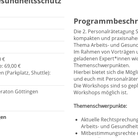
esundheitsschutz
Programmbeschr
Die 2. Personalrätetagung 
kompakten und praxisnahen
Thema Arbeits- und Gesund
Im Rahmen von Vorträgen u
geladenen Expert*innen wi
 €
Themenschwerpunkten.
: 69,00 €
Hierbei bietet sich die Mög
 (Parkplatz, Shuttle):
und euch mit Personalräten
Die Workshops sind so gepl
eraton Göttingen
Workshops möglich ist.
Themenschwerpunkte:
gen
Aktuelle Rechtsprechu
Arbeits- und Gesundheit
Mitbestimmungsrechte d