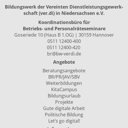
Bildungswerk der Vereinten Dienst­leis­tungs­ge­werk­
schaft (ver.di) in Niedersachsen e.V.
Koordinationsbüro für
Betriebs- und Personalräte­seminare
Goseriede 10 (Haus B 1.OG) | 30159 Hannover
0511 12400-400
0511 12400-420
br@bw-verdi.de
Angebote
Beratungsangebote
BR/PR/JAV/SBV
Weiterbildungen
KitaCampus
Bildungsurlaub
Projekte
Gute digitale Arbeit
Politische Bildung
Let‘s go digital!