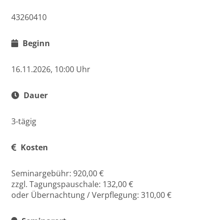
43260410
Beginn
16.11.2026, 10:00 Uhr
Dauer
3-tägig
Kosten
Seminargebühr: 920,00 €
zzgl. Tagungspauschale: 132,00 €
oder Übernachtung / Verpflegung: 310,00 €