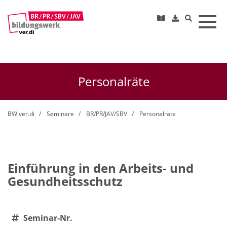
Toggl
Personalräte
BW ver.di
Seminare
BR/PR/JAV/SBV
Personalräte
Einführung in den Arbeits- und
Gesundheitsschutz
Seminar-Nr.