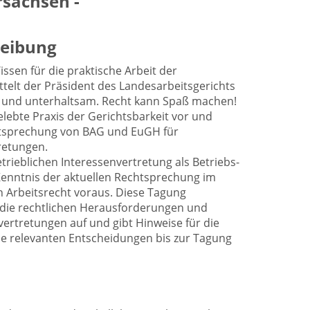
rsachsen -
eibung
ssen für die praktische Arbeit der
telt der Präsident des Landesarbeitsgerichts
 und unterhaltsam. Recht kann Spaß machen!
gelebte Praxis der Gerichtsbarkeit vor und
chtsprechung von BAG und EuGH für
retungen.
etrieblichen Interessenvertretung als Betriebs-
 Kenntnis der aktuellen Rechtsprechung im
en Arbeitsrecht voraus. Diese Tagung
t die rechtlichen Herausforderungen und
nvertretungen auf und gibt Hinweise für die
lle relevanten Entscheidungen bis zur Tagung