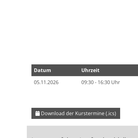
Datum
Uhrzeit
Termine zum dieser Kurs
05.11.2026
09:30 - 16:30 Uhr
Download der Kurstermine (.ics)