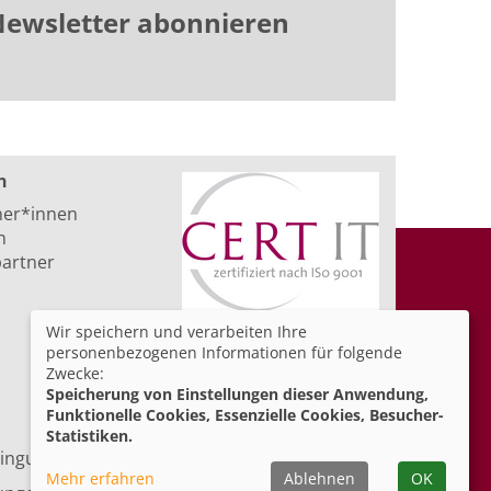
ewsletter abonnieren
n
ner*innen
n
artner
Wir speichern und verarbeiten Ihre
personenbezogenen Informationen für folgende
Zwecke:
Speicherung von Einstellungen dieser Anwendung,
Funktionelle Cookies, Essenzielle Cookies, Besucher-
Statistiken.
ingungen
Barrierefreiheit
Mehr erfahren
Ablehnen
OK