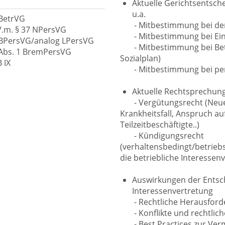
Aktuelle Gerichtsentsch
u.a.
 BetrVG
- Mitbestimmung bei de
.V.m. § 37 NPersVG
- Mitbestimmung bei Ein
46 BPersVG/analog LPersVG
- Mitbestimmung bei Be
1 Abs. 1 BremPersVG
Sozialplan)
 IX
- Mitbestimmung bei p
Aktuelle Rechtsprechung
- Vergütungsrecht (Neue
Krankheitsfall, Anspruch au
Teilzeitbeschäftigte..)
- Kündigungsrecht
(verhaltensbedingt/betrieb
die betriebliche Interessen
Auswirkungen der Entsch
Interessenvertretung
- Rechtliche Herausfor
- Konflikte und rechtlic
- Best Practices zur Ve