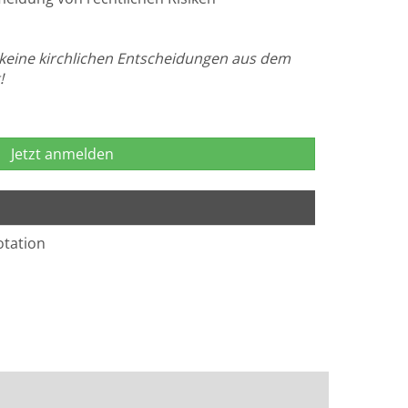
t keine kirchlichen Entscheidungen aus dem
!
Jetzt anmelden
otation