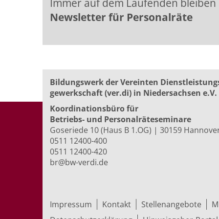
Immer auf dem Laufenden bleiben
Newsletter für Personalräte
Bildungswerk der Vereinten Dienst­leis­tung
ge­werk­schaft (ver.di) in Niedersachsen e.V.
Koordinationsbüro für
Betriebs- und Personalräte­seminare
Goseriede 10 (Haus B 1.OG) | 30159 Hannove
0511 12400-400
0511 12400-420
br@bw-verdi.de
Impressum
Kontakt
Stellenangebote
M