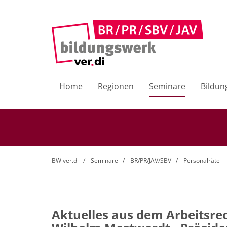
Home
Regionen
Seminare
Bildun
BW ver.di
Seminare
BR/PR/JAV/SBV
Personalräte
Aktuelles aus dem Arbeitsre