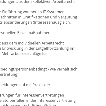
eidungen aus dem kollektiven Arbeitsrecht
r Einführung von neuen IT-Systemen
schnitten in Gratifikationen und Vergütung
triebsänderungen (Interessenausgleich,
ersonellen Einzelmaßnahmen
 aus dem individuellen Arbeitsrecht
 Entwicklung in der Entgeltfortzahlung im
f Mehrarbeitszuschläge für
sbedingt/personenbedingt - wie verhält sich
vertretung)
eidungen auf die Praxis der
derungen für Interessenvertretungen
he Stolperfallen in der Interessenvertretung
rmeidung von rechtlichen Risiken