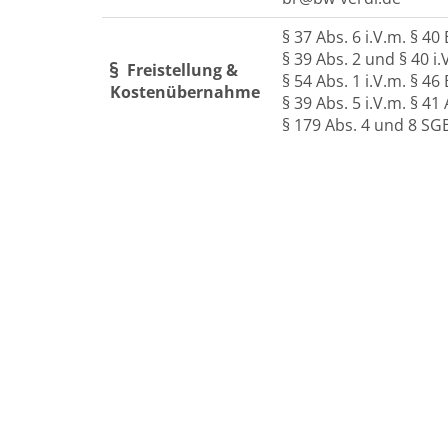
§ 37 Abs. 6 i.V.m. § 40
§ 39 Abs. 2 und § 40 i
Freistellung &
§ 54 Abs. 1 i.V.m. § 
Kostenübernahme
§ 39 Abs. 5 i.V.m. § 4
§ 179 Abs. 4 und 8 SGB