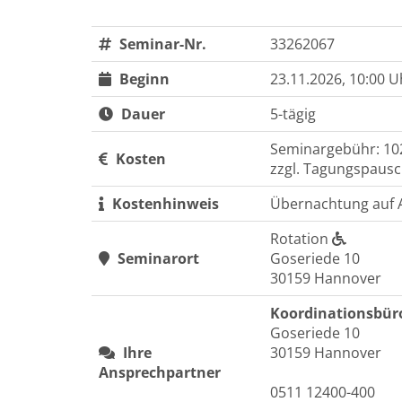
Seminar-Nr.
33262067
Beginn
23.11.2026, 10:00 U
Dauer
5-tägig
Seminargebühr: 10
Kosten
zzgl. Tagungspausc
Kostenhinweis
Übernachtung auf 
Rotation
Seminarort
Goseriede 10
30159 Hannover
Koordinationsbür
Goseriede 10
Ihre
30159 Hannover
Ansprechpartner
0511 12400-400