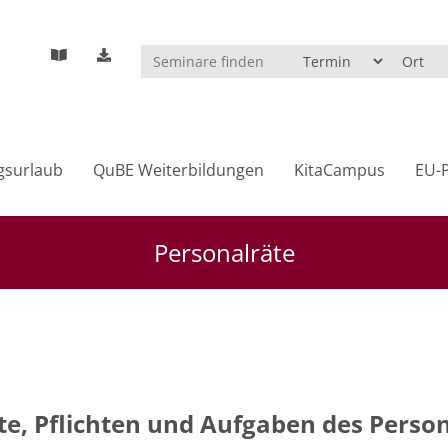
gsurlaub
QuBE Weiterbildungen
KitaCampus
EU-P
Personalräte
e, Pflichten und Aufgaben des Person