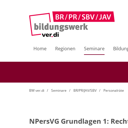
Home
Regionen
Seminare
Bildun
BW ver.di
Seminare
BR/PR/JAV/SBV
Personalräte
NPersVG Grundlagen 1: Recht