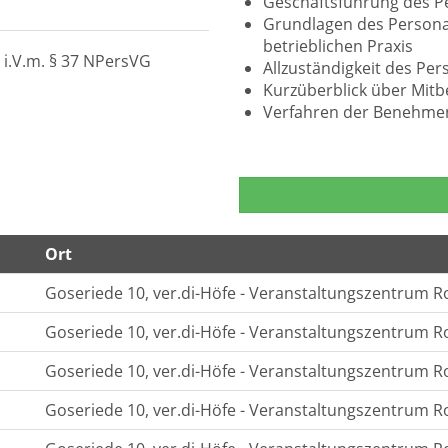
Geschäftsführung des P
Grundlagen des Persona
betrieblichen Praxis
0 i.V.m. § 37 NPersVG
Allzuständigkeit des Pe
Kurzüberblick über Mit
Verfahren der Benehme
Ort
Goseriede 10, ver.di-Höfe - Veranstaltungszentrum R
Goseriede 10, ver.di-Höfe - Veranstaltungszentrum R
Goseriede 10, ver.di-Höfe - Veranstaltungszentrum R
Goseriede 10, ver.di-Höfe - Veranstaltungszentrum R