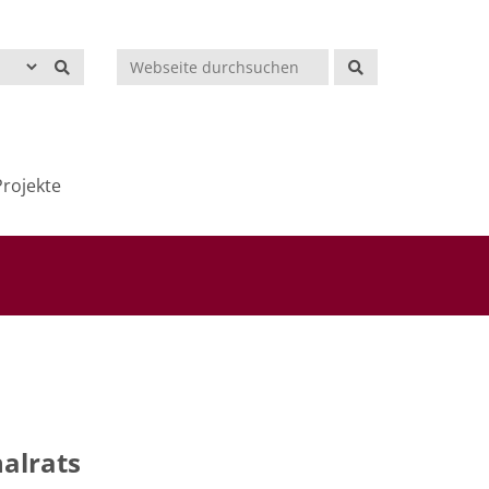
Suchen
rojekte
alrats