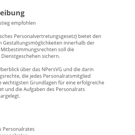
eibung
nstieg empfohlen
ches Personalvertretungsgesetz) bietet den
on Gestaltungsmöglichkeiten innerhalb der
n Mitbestimmungsrechten soll die
 Dienstgeschehen sichern.
Überblick über das NPersVG und die darin
rechte, die jedes Personalratsmitglied
 wichtigsten Grundlagen für eine erfolgreiche
tet und die Aufgaben des Personalrats
argelegt.
s Personalrates