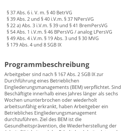
§ 37 Abs. 6 i. V. m. § 40 BetrVG
§ 39 Abs. 2 und § 40 i.V.m. § 37 NPersVG
§ 22 a) Abs. 3 i.V.m. § 39 und § 41 BremPersVG
§ 54 Abs. 1 i.V.m. § 46 BPersVG / analog LPersVG
§ 49 Abs. 4 i.V.m. § 19 Abs. 3 und § 30 MVG
§ 179 Abs. 4 und 8 SGB IX
Programmbeschreibung
Arbeitgeber sind nach § 167 Abs. 2 SGB IX zur
Durchführung eines Betrieblichen
Eingliederungsmanagements (BEM) verpflichtet. Sind
Beschäftigte innerhalb eines Jahres länger als sechs
Wochen ununterbrochen oder wiederholt
arbeitsunfähig erkrankt, haben Arbeitgeber ein
Betriebliches Eingliederungsmanagement
durchzuführen. Ziel des BEM ist die
Gesundheitsprävention, die Wiederherstellung der