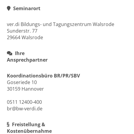
Seminarort
ver.di Bildungs- und Tagungszentrum Walsrode
Sunderstr. 77
29664 Walsrode
Ihre
Ansprechpartner
Koordinationsbüro BR/PR/SBV
Goseriede 10
30159 Hannover
0511 12400-400
br@bw-verdi.de
Freistellung &
Kostenübernahme