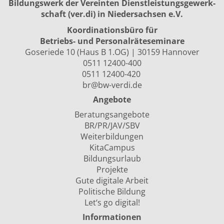
Bildungswerk der Vereinten Dienst­leis­tungs­ge­werk­
schaft (ver.di) in Niedersachsen e.V.
Koordinationsbüro für
Betriebs- und Personalräte­seminare
Goseriede 10 (Haus B 1.OG) | 30159 Hannover
0511 12400-400
0511 12400-420
br@bw-verdi.de
Angebote
Beratungsangebote
BR/PR/JAV/SBV
Weiterbildungen
KitaCampus
Bildungsurlaub
Projekte
Gute digitale Arbeit
Politische Bildung
Let‘s go digital!
Informationen