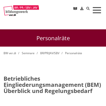
Toggl
Personalräte
BW ver.di
Seminare
BR/PR/JAV/SBV
Personalräte
Betriebliches
Eingliederungsmanagement (BEM)
Überblick und Regelungsbedarf