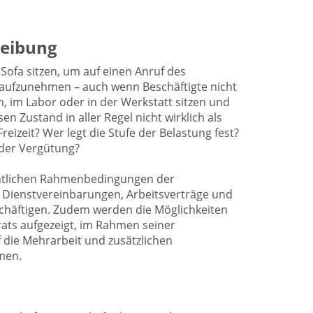
eibung
ofa sitzen, um auf einen Anruf des
t aufzunehmen – auch wenn Beschäftigte nicht
, im Labor oder in der Werkstatt sitzen und
en Zustand in aller Regel nicht wirklich als
s Freizeit? Wer legt die Stufe der Belastung fest?
 der Vergütung?
chtlichen Rahmenbedingungen der
nd Dienstvereinbarungen, Arbeitsverträge und
schäftigen. Zudem werden die Möglichkeiten
rats aufgezeigt, im Rahmen seiner
 die Mehrarbeit und zusätzlichen
men.