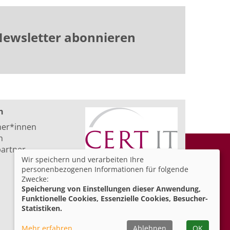
ewsletter abonnieren
n
ner*innen
n
artner
Wir speichern und verarbeiten Ihre
personenbezogenen Informationen für folgende
Zwecke:
Speicherung von Einstellungen dieser Anwendung,
Funktionelle Cookies, Essenzielle Cookies, Besucher-
Statistiken.
Mehr erfahren
Ablehnen
OK