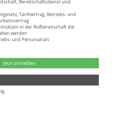
tschaft, Bereitschaftsdienst und
tgesetz, Tarifvertrag, Betriebs- und
rbeitsvertrag
insätzen in der Rufbereitschaft die
alten werden
iebs- und Personalrats
Jetzt anmelden
ig