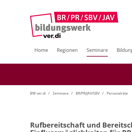
Home
Regionen
Seminare
Bildun
BW ver.di
Seminare
BR/PR/JAV/SBV
Personalräte
Rufbereitschaft und Bereitsc