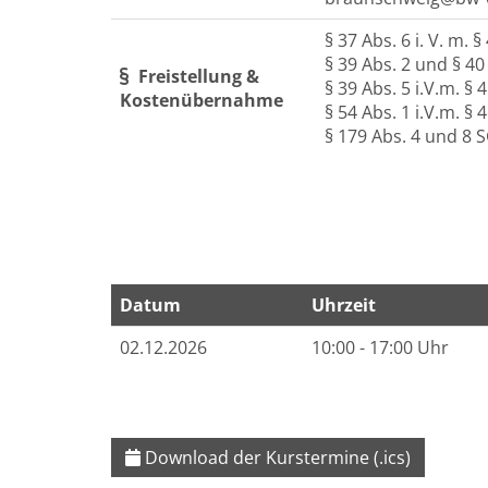
§ 37 Abs. 6 i. V. m. 
§ 39 Abs. 2 und § 40
Freistellung &
§ 39 Abs. 5 i.V.m. 
Kostenübernahme
§ 54 Abs. 1 i.V.m. §
§ 179 Abs. 4 und 8 S
Datum
Uhrzeit
Termine zum dieser Kurs
02.12.2026
10:00 - 17:00 Uhr
Download der Kurstermine (.ics)