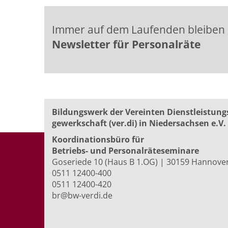
Immer auf dem Laufenden bleiben
Newsletter für Personalräte
Bildungswerk der Vereinten Dienst­leis­tung
ge­werk­schaft (ver.di) in Niedersachsen e.V.
Koordinationsbüro für
Betriebs- und Personalräte­seminare
Goseriede 10 (Haus B 1.OG) | 30159 Hannove
0511 12400-400
0511 12400-420
br@bw-verdi.de