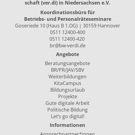
schaft (ver.di) in Niedersachsen e.V.
Koordinationsbüro für
Betriebs- und Personalräte­seminare
Goseriede 10 (Haus B 1.OG) | 30159 Hannover
0511 12400-400
0511 12400-420
br@bw-verdi.de
Angebote
Beratungsangebote
BR/PR/JAV/SBV
Weiterbildungen
KitaCampus
Bildungsurlaub
Projekte
Gute digitale Arbeit
Politische Bildung
Let‘s go digital!
Informationen
Ansprechpartner*innen