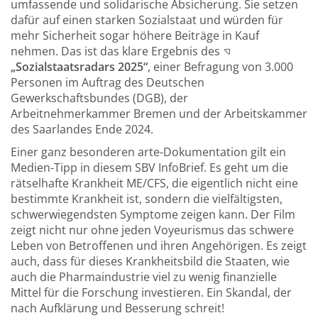
umfassende und solidarische Absicherung. Sie setzen
dafür auf einen starken Sozialstaat und würden für
mehr Sicherheit sogar höhere Beiträge in Kauf
nehmen. Das ist das klare Ergebnis des
„Sozialstaatsradars 2025“
, einer Befragung von 3.000
Personen im Auftrag des Deutschen
Gewerkschaftsbundes (DGB), der
Arbeitnehmerkammer Bremen und der Arbeitskammer
des Saarlandes Ende 2024.
Einer ganz besonderen arte-Dokumentation gilt ein
Medien-Tipp in diesem SBV InfoBrief. Es geht um die
rätselhafte Krankheit ME/CFS, die eigentlich nicht eine
bestimmte Krankheit ist, sondern die vielfältigsten,
schwerwiegendsten Symptome zeigen kann. Der Film
zeigt nicht nur ohne jeden Voyeurismus das schwere
Leben von Betroffenen und ihren Angehörigen. Es zeigt
auch, dass für dieses Krankheitsbild die Staaten, wie
auch die Pharmaindustrie viel zu wenig finanzielle
Mittel für die Forschung investieren. Ein Skandal, der
nach Aufklärung und Besserung schreit!