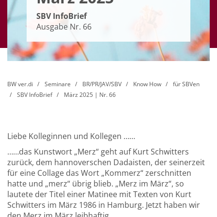
SBV InfoBrief
Ausgabe Nr. 66
BW ver.di
Seminare
BR/PR/JAV/SBV
Know How
für SBVen
SBV InfoBrief
März 2025 | Nr. 66
Liebe Kolleginnen und Kollegen ……
……das Kunstwort „Merz“ geht auf Kurt Schwitters
zurück, dem hannoverschen Dadaisten, der seinerzeit
für eine Collage das Wort „Kommerz“ zerschnitten
hatte und „merz“ übrig blieb. „Merz im März“, so
lautete der Titel einer Matinee mit Texten von Kurt
Schwitters im März 1986 in Hamburg. Jetzt haben wir
den Merz im März leibhaftig.