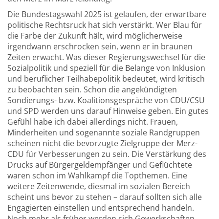
Die Bundestagswahl 2025 ist gelaufen, der erwartbare
politische Rechtsruck hat sich verstärkt. Wer Blau für
die Farbe der Zukunft hält, wird möglicherweise
irgendwann erschrocken sein, wenn er in braunen
Zeiten erwacht. Was dieser Regierungswechsel für die
Sozialpolitik und speziell für die Belange von Inklusion
und beruflicher Teilhabepolitik bedeutet, wird kritisch
zu beobachten sein. Schon die angekündigten
Sondierungs- bzw. Koalitionsgespräche von CDU/CSU
und SPD werden uns darauf Hinweise geben. Ein gutes
Gefühl habe ich dabei allerdings nicht. Frauen,
Minderheiten und sogenannte soziale Randgruppen
scheinen nicht die bevorzugte Zielgruppe der Merz-
CDU für Verbesserungen zu sein. Die Verstärkung des
Drucks auf Bürgergeldempfänger und Geflüchtete
waren schon im Wahlkampf die Topthemen. Eine
weitere Zeitenwende, diesmal im sozialen Bereich
scheint uns bevor zu stehen – darauf sollten sich alle
Engagierten einstellen und entsprechend handeln.
Noch mehr als früher werden sich Gewerkschaften,