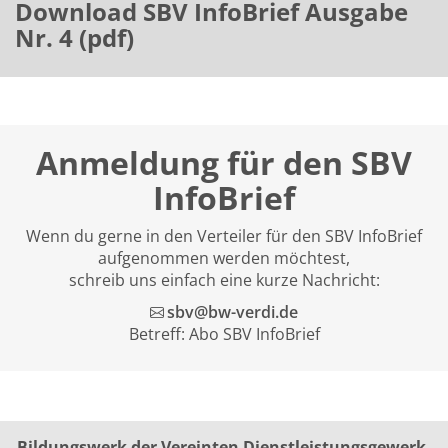
Download SBV InfoBrief Ausgabe
Nr. 4 (pdf)
Anmeldung für den SBV
InfoBrief
Wenn du gerne in den Verteiler für den SBV InfoBrief
aufgenommen werden möchtest,
schreib uns einfach eine kurze Nachricht:
sbv@bw-verdi.de
Betreff: Abo SBV InfoBrief
Bildungswerk der Vereinten Dienst­leis­tungs­ge­werk­