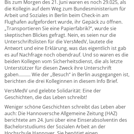
Bis zum Morgen des 21. Juni waren es noch 29.025, als
die Kollegin auf dem Weg zum Bundesministerium für
Arbeit und Soziales in Berlin beim Check-in am
Flughafen aufgefordert wurde, ihr Gepäck zu öffnen.
„Transportieren Sie eine Papierfabrik?“, wurde sie
skeptischen Blickes gefragt. Nein, es seien nur die
Unterschriftslisten für die VersMedV, lautete die
Antwort und eine Erklärung, was das eigentlich ist gab
es auf Nachfrage noch obendrauf. Und so waren es die
beiden Kollegen vom Sicherheitsdienst, die als letzte
Unterstützer für diesen Zweck ihre Unterschrift
gaben.......... Wie der „Besuch“ in Berlin ausgegangen ist,
berichten die drei Kolleginnen in diesem Info Brief.
VersMedV und gelebte Solidarität: Eine der
Geschichten, die das Leben schreibt!
Weniger schöne Geschichten schreibt das Leben aber
auch: Die Hannoversche Allgemeine Zeitung (HAZ)
berichtete am 24. Juni über eine Einserabsolventin des
Bachelorstudiums der Sozialen Arbeit an der
Hochschule Hannover. Sie benötigt einen