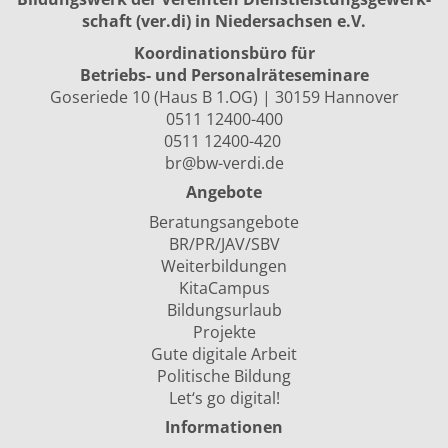
schaft (ver.di) in Niedersachsen e.V.
Koordinationsbüro für
Betriebs- und Personalräte­seminare
Goseriede 10 (Haus B 1.OG) | 30159 Hannover
0511 12400-400
0511 12400-420
br@bw-verdi.de
Angebote
Beratungsangebote
BR/PR/JAV/SBV
Weiterbildungen
KitaCampus
Bildungsurlaub
Projekte
Gute digitale Arbeit
Politische Bildung
Let‘s go digital!
Informationen