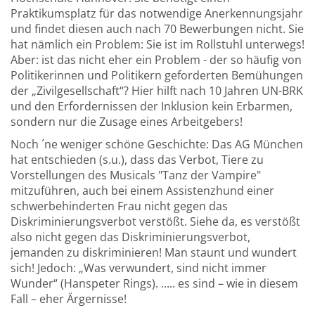
Praktikumsplatz für das notwendige Anerkennungsjahr
und findet diesen auch nach 70 Bewerbungen nicht. Sie
hat nämlich ein Problem: Sie ist im Rollstuhl unterwegs!
Aber: ist das nicht eher ein Problem - der so häufig von
Politikerinnen und Politikern geforderten Bemühungen
der „Zivilgesellschaft“? Hier hilft nach 10 Jahren UN-BRK
und den Erfordernissen der Inklusion kein Erbarmen,
sondern nur die Zusage eines Arbeitgebers!
Noch ´ne weniger schöne Geschichte: Das AG München
hat entschieden (s.u.), dass das Verbot, Tiere zu
Vorstellungen des Musicals "Tanz der Vampire"
mitzuführen, auch bei einem Assistenzhund einer
schwerbehinderten Frau nicht gegen das
Diskriminierungsverbot verstößt. Siehe da, es verstößt
also nicht gegen das Diskriminierungsverbot,
jemanden zu diskriminieren! Man staunt und wundert
sich! Jedoch: „Was verwundert, sind nicht immer
Wunder“ (Hanspeter Rings). ..... es sind – wie in diesem
Fall – eher Ärgernisse!