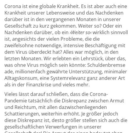
Corona ist eine globale Krankheit. Es ist aber auch eine
Krankheit unserer Lebensweise und das Nachdenken
darüber ist in den vergangenen Monaten in unserer
Gesellschaft zu kurz gekommen. Weiter so? Oder ein
Nachdenken darüber, ob ein
›Weiter so‹
wirklich sinnvoll
ist, angesichts der vielen Probleme, die die
zweifelsohne notwendige, intensive Beschäftigung mit
dem Virus überdeckt hat? Alles war möglich, in den
letzten Monaten. Wir erlebten ein Lehrstück, über das,
was ohne Virus möglich sein könnte: Schuldenbremse
ade, millionenfach gewährte Unterstützung, minimaler
Alltagskonsum, eine Systemrelevanz ganz anderer Art
als in der Finanzkrise und vieles mehr.
Vieles lässt darauf schließen, dass die Corona-
Pandemie tatsächlich die Diskrepanz zwischen Armut
und Reichtum, mit allen dazwischenliegenden
Schattierungen, weiterhin erhöht. Je größer jedoch
diese Diskrepanz ist, desto größer stellen sich auch die
gesellschaftlichen Verwerfungen in unserer