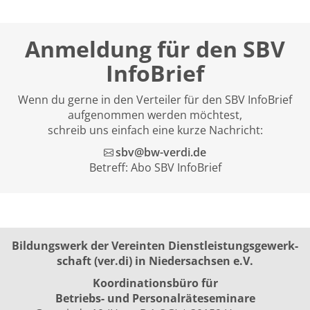
Anmeldung für den SBV
InfoBrief
Wenn du gerne in den Verteiler für den SBV InfoBrief
aufgenommen werden möchtest,
schreib uns einfach eine kurze Nachricht:
sbv@bw-verdi.de
Betreff: Abo SBV InfoBrief
Bildungswerk der Vereinten Dienst­leis­tungs­ge­werk­
schaft (ver.di) in Niedersachsen e.V.
Koordinationsbüro für
Betriebs- und Personalräte­seminare