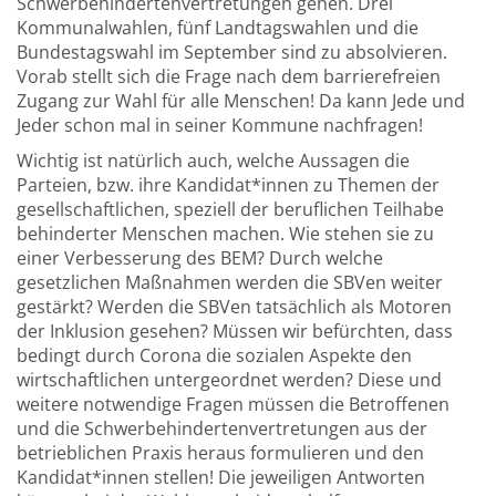
Schwerbehindertenvertretungen gehen. Drei
Kommunalwahlen, fünf Landtagswahlen und die
Bundestagswahl im September sind zu absolvieren.
Vorab stellt sich die Frage nach dem barrierefreien
Zugang zur Wahl für alle Menschen! Da kann Jede und
Jeder schon mal in seiner Kommune nachfragen!
Wichtig ist natürlich auch, welche Aussagen die
Parteien, bzw. ihre Kandidat*innen zu Themen der
gesellschaftlichen, speziell der beruflichen Teilhabe
behinderter Menschen machen. Wie stehen sie zu
einer Verbesserung des BEM? Durch welche
gesetzlichen Maßnahmen werden die SBVen weiter
gestärkt? Werden die SBVen tatsächlich als Motoren
der Inklusion gesehen? Müssen wir befürchten, dass
bedingt durch Corona die sozialen Aspekte den
wirtschaftlichen untergeordnet werden? Diese und
weitere notwendige Fragen müssen die Betroffenen
und die Schwerbehindertenvertretungen aus der
betrieblichen Praxis heraus formulieren und den
Kandidat*innen stellen! Die jeweiligen Antworten