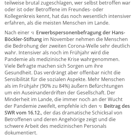
teilweise brutal zugeschlagen, wer selbst betroffen war
oder ist oder Betroffene im Freundes- oder
Kollegenkreis kennt, hat das noch wesentlich intensiver
erfahren, als die meisten Menschen im Lande.
Nach einer
Erwerbspersonenbefragung der Hans-
Böckler-Stiftung
im November nehmen die Menschen
die Bedrohung der zweiten Corona-Welle sehr deutlich
wahr. Intensiver als noch im Frühjahr wird die
Pandemie als medizinische Krise wahrgenommen.
Viele Befragte machen sich Sorgen um ihre
Gesundheit. Das verdrängt aber offenbar nicht die
Sensibilität für die sozialen Aspekte. Mehr Menschen
als im Frühjahr (90% zu 84%) äußern Befürchtungen
um ein Auseinanderdriften der Gesellschaft. Der
Minderheit im Lande, die immer noch an der Wucht
der Pandemie zweifelt, empfehle ich den
Beitrag des
SWR vom 16.12.
, der das dramatische Schicksal von
Betroffenen und deren Angehörige zeigt und die
schwere Arbeit des medizinischen Personals
dokumentiert.