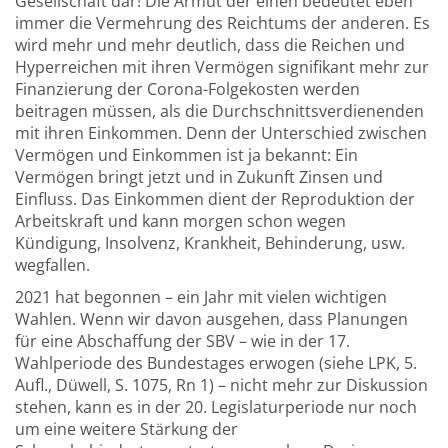
Gesellschaft dar! Die Armut der einen bedeutet eben
immer die Vermehrung des Reichtums der anderen. Es
wird mehr und mehr deutlich, dass die Reichen und
Hyperreichen mit ihren Vermögen signifikant mehr zur
Finanzierung der Corona-Folgekosten werden
beitragen müssen, als die Durchschnittsverdienenden
mit ihren Einkommen. Denn der Unterschied zwischen
Vermögen und Einkommen ist ja bekannt: Ein
Vermögen bringt jetzt und in Zukunft Zinsen und
Einfluss. Das Einkommen dient der Reproduktion der
Arbeitskraft und kann morgen schon wegen
Kündigung, Insolvenz, Krankheit, Behinderung, usw.
wegfallen.
2021 hat begonnen – ein Jahr mit vielen wichtigen
Wahlen. Wenn wir davon ausgehen, dass Planungen
für eine Abschaffung der SBV – wie in der 17.
Wahlperiode des Bundestages erwogen (siehe LPK, 5.
Aufl., Düwell, S. 1075, Rn 1) – nicht mehr zur Diskussion
stehen, kann es in der 20. Legislaturperiode nur noch
um eine weitere Stärkung der