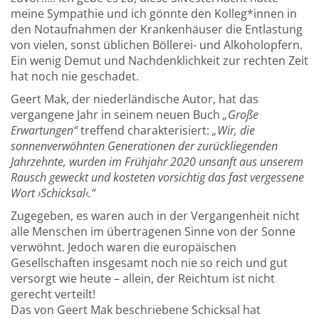
meine Sympathie und ich gönnte den Kolleg*innen in
den Notaufnahmen der Krankenhäuser die Entlastung
von vielen, sonst üblichen Böllerei- und Alkoholopfern.
Ein wenig Demut und Nachdenklichkeit zur rechten Zeit
hat noch nie geschadet.
Geert Mak, der niederländische Autor, hat das
vergangene Jahr in seinem neuen Buch
„Große
Erwartungen“
treffend charakterisiert:
„Wir, die
sonnenverwöhnten Generationen der zurückliegenden
Jahrzehnte, wurden im Frühjahr 2020 unsanft aus unserem
Rausch geweckt und kosteten vorsichtig das fast vergessene
Wort ›Schicksal‹.“
Zugegeben, es waren auch in der Vergangenheit nicht
alle Menschen im übertragenen Sinne von der Sonne
verwöhnt. Jedoch waren die europäischen
Gesellschaften insgesamt noch nie so reich und gut
versorgt wie heute – allein, der Reichtum ist nicht
gerecht verteilt!
Das von Geert Mak beschriebene Schicksal hat