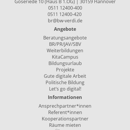
Goseriede 10 (Haus B 1.OG) | 30159 Hannover
0511 12400-400
0511 12400-420
br@bw-verdi.de
Angebote
Beratungsangebote
BR/PR/JAV/SBV
Weiterbildungen
KitaCampus
Bildungsurlaub
Projekte
Gute digitale Arbeit
Politische Bildung
Let‘s go digital!
Informationen
Ansprechpartner*innen
Referent*innen
Kooperationspartner
Räume mieten