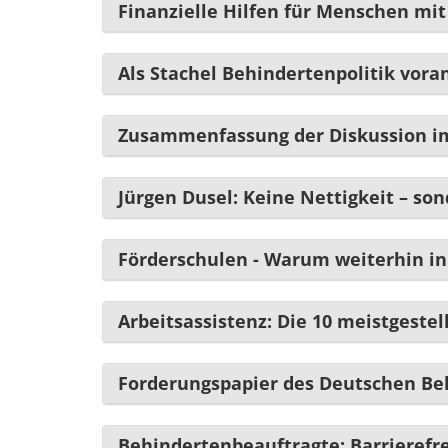
Finanzielle Hilfen für Menschen mi
Als Stachel Behindertenpolitik vora
Zusammenfassung der Diskussion im
Jürgen Dusel: Keine Nettigkeit – son
Förderschulen - Warum weiterhin in 
Arbeitsassistenz: Die 10 meistgestel
Forderungspapier des Deutschen Beh
Behindertenbeauftragte: Barrierefrei