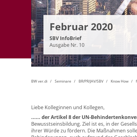
Februar 2020
SBV InfoBrief
Ausgabe Nr. 10
BW ver.di
Seminare
BR/PR/JAV/SBV
Know How
Liebe Kolleginnen und Kollegen,
...... der Artikel 8 der UN-Behindertenkonv
Bewusstseinsbildung. Ziel ist es, in der Ges
ihrer Würde zu fördern. Die Maßnahmen solle