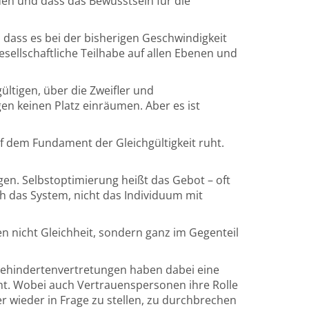
en und dass das Bewusstsein für die
 dass es bei der bisherigen Geschwindigkeit
sellschaftliche Teilhabe auf allen Ebenen und
ültigen, über die Zweifler und
gen keinen Platz einräumen. Aber es ist
uf dem Fundament der Gleichgültigkeit ruht.
egen. Selbstoptimierung heißt das Gebot – oft
ch das System, nicht das Individuum mit
en nicht Gleichheit, sondern ganz im Gegenteil
werbehindertenvertretungen haben dabei eine
cht. Wobei auch Vertrauenspersonen ihre Rolle
 wieder in Frage zu stellen, zu durchbrechen