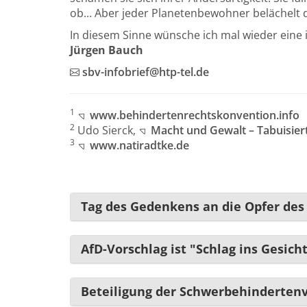
ob... Aber jeder Planetenbewohner belächelt 
In diesem Sinne wünsche ich mal wieder eine 
Jürgen Bauch
sbv-infobrief@htp-tel.de
1
www.behindertenrechtskonvention.info
2
Udo Sierck,
Macht und Gewalt – Tabuisiert
3
www.natiradtke.de
Tag des Gedenkens an die Opfer des
AfD-Vorschlag ist "Schlag ins Gesicht 
Beteiligung der Schwerbehindertenve