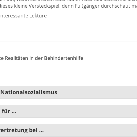
dieses kleine Versteckspiel, denn Fußgänger durchschaut ma
interessante Lektüre
e Realitäten in der Behindertenhilfe
 Nationalsozialismus
für ...
rtretung bei ...