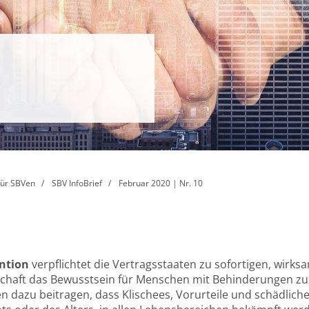
für SBVen
SBV InfoBrief
Februar 2020 | Nr. 10
ention
verpflichtet die Vertragsstaaten zu sofortigen, wi
ellschaft das Bewusstsein für Menschen mit Behinderungen z
n dazu beitragen, dass Klischees, Vorurteile und schädlic