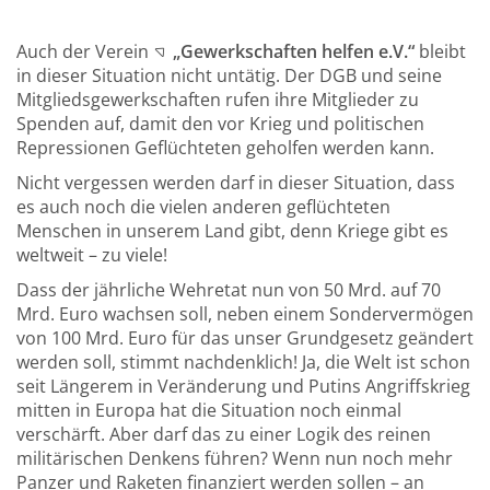
Auch der Verein
„Gewerkschaften helfen e.V.“
bleibt
in dieser Situation nicht untätig. Der DGB und seine
Mitgliedsgewerkschaften rufen ihre Mitglieder zu
Spenden auf, damit den vor Krieg und politischen
Repressionen Geflüchteten geholfen werden kann.
Nicht vergessen werden darf in dieser Situation, dass
es auch noch die vielen anderen geflüchteten
Menschen in unserem Land gibt, denn Kriege gibt es
weltweit – zu viele!
Dass der jährliche Wehretat nun von 50 Mrd. auf 70
Mrd. Euro wachsen soll, neben einem Sondervermögen
von 100 Mrd. Euro für das unser Grundgesetz geändert
werden soll, stimmt nachdenklich! Ja, die Welt ist schon
seit Längerem in Veränderung und Putins Angriffskrieg
mitten in Europa hat die Situation noch einmal
verschärft. Aber darf das zu einer Logik des reinen
militärischen Denkens führen? Wenn nun noch mehr
Panzer und Raketen finanziert werden sollen – an