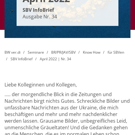
SBV InfoBrief
Ausgabe Nr. 34
BW ver.di
Seminare
BR/PR/JAV/SBV
Know How
für SBVen
SBV InfoBrief
April 2022 | Nr. 34
Liebe Kolleginnen und Kollegen,
….. der morgendliche Blick in die Zeitungen und
Nachrichten birgt nichts Gutes. Schreckliche Bilder und
unfassbare Nachrichten aus der Ukraine, die mich
beschäftigen und mehr und mehr nachdenklicher
werden lassen. Grausame Bilder, unbegreifliches Leid,
unmenschliche Gräueltaten! Und die Gedanken gehen
an die Menschen, die es im normalen Leben schon