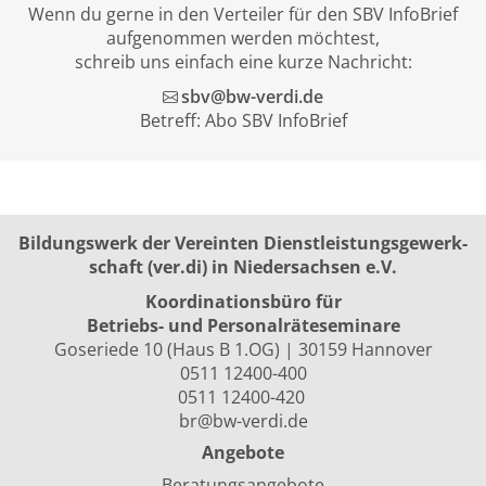
Wenn du gerne in den Verteiler für den SBV InfoBrief
aufgenommen werden möchtest,
schreib uns einfach eine kurze Nachricht:
sbv@bw-verdi.de
Betreff: Abo SBV InfoBrief
Bildungswerk der Vereinten Dienst­leis­tungs­ge­werk­
schaft (ver.di) in Niedersachsen e.V.
Koordinationsbüro für
Betriebs- und Personalräte­seminare
Goseriede 10 (Haus B 1.OG) | 30159 Hannover
0511 12400-400
0511 12400-420
br@bw-verdi.de
Angebote
Beratungsangebote