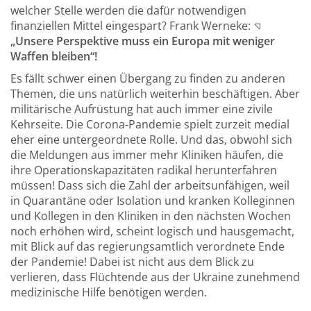
welcher Stelle werden die dafür notwendigen
finanziellen Mittel eingespart? Frank Werneke:
„Unsere Perspektive muss ein Europa mit weniger
Waffen bleiben“!
Es fällt schwer einen Übergang zu finden zu anderen
Themen, die uns natürlich weiterhin beschäftigen. Aber
militärische Aufrüstung hat auch immer eine zivile
Kehrseite. Die Corona-Pandemie spielt zurzeit medial
eher eine untergeordnete Rolle. Und das, obwohl sich
die Meldungen aus immer mehr Kliniken häufen, die
ihre Operationskapazitäten radikal herunterfahren
müssen! Dass sich die Zahl der arbeitsunfähigen, weil
in Quarantäne oder Isolation und kranken Kolleginnen
und Kollegen in den Kliniken in den nächsten Wochen
noch erhöhen wird, scheint logisch und hausgemacht,
mit Blick auf das regierungsamtlich verordnete Ende
der Pandemie! Dabei ist nicht aus dem Blick zu
verlieren, dass Flüchtende aus der Ukraine zunehmend
medizinische Hilfe benötigen werden.