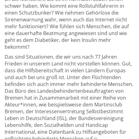
schwer haben. Wie kommt eine Rollstuhlfahrerin in
einen Schutzbunker? Wie nehmen Gehörlose die
Sirenenwarnung wahr, wenn auch das Internet nicht
mehr funktioniert? Wie fühlen sich Menschen, die auf
eine dauerhafte Beatmung angewiesen sind und wie
geht es dem Diabetiker, der kein Insulin mehr
bekommt?
Das sind Situationen, die wir uns nach 77 Jahren
Frieden in unserem Land nicht vorstellen können. Gut,
dass die Hilfsbereitschaft in vielen Ländern Europas
und auch bei uns groß ist. Unter den Flüchtenden
befinden sich auch immer mehr behinderte Menschen.
Das Büro des Landesbehindertenbeauftragten von
Bremen hat in Zusammenarbeit mit einer Reihe von
Akteur*innen, wie beispielsweise dem Martinsclub
Bremen, der Interessenvertretung Selbstbestimmt
Leben in Deutschland (ISL), der Bundesvereinigung
Lebenshilfe, den Sozialhelden und Handicap
International, eine Datenbank zu Hilfsangeboten für
geflüchtete behinderte Menschen auf