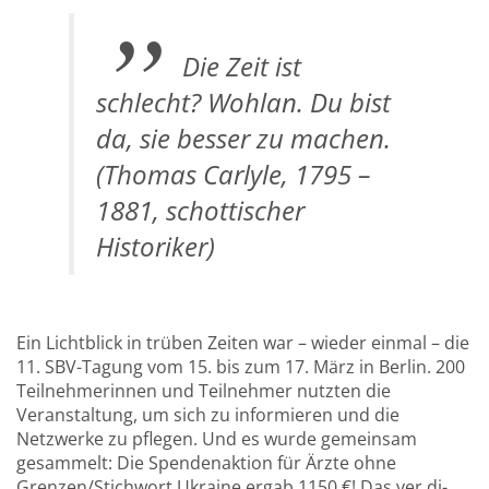
Die Zeit ist
schlecht? Wohlan. Du bist
da, sie besser zu machen.
(Thomas Carlyle, 1795 –
1881, schottischer
Historiker)
Ein Lichtblick in trüben Zeiten war – wieder einmal – die
11. SBV-Tagung vom 15. bis zum 17. März in Berlin. 200
Teilnehmerinnen und Teilnehmer nutzten die
Veranstaltung, um sich zu informieren und die
Netzwerke zu pflegen. Und es wurde gemeinsam
gesammelt: Die Spendenaktion für Ärzte ohne
Grenzen/Stichwort Ukraine ergab 1150 €! Das ver.di-