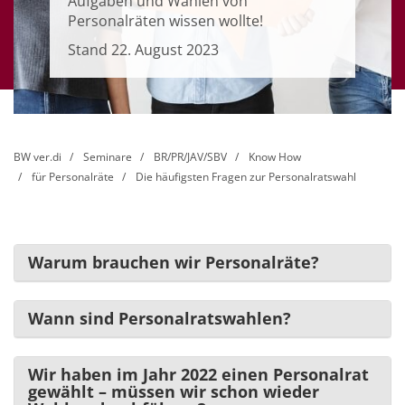
Aufgaben und Wahlen von
Personalräten wissen wollte!
Stand 22. August 2023
BW ver.di
Seminare
BR/PR/JAV/SBV
Know How
für Personalräte
Die häufigsten Fragen zur Personalratswahl
Warum brauchen wir Personalräte?
Wann sind Personalratswahlen?
Wir haben im Jahr 2022 einen Personalrat
gewählt – müssen wir schon wieder