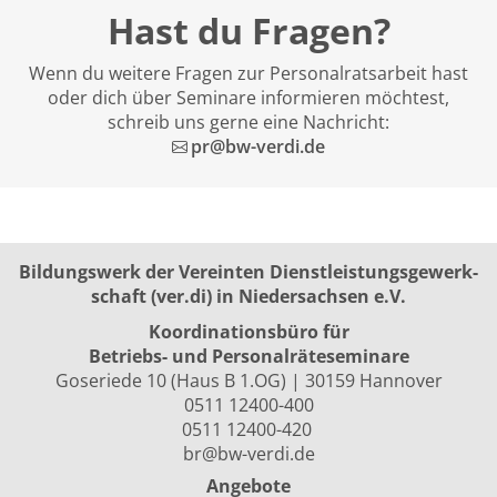
Hast du Fragen?
Wenn du weitere Fragen zur Personalratsarbeit hast
oder dich über Seminare informieren möchtest,
schreib uns gerne eine Nachricht:
pr@bw-verdi.de
Bildungswerk der Vereinten Dienst­leis­tungs­ge­werk­
schaft (ver.di) in Niedersachsen e.V.
Koordinationsbüro für
Betriebs- und Personalräte­seminare
Goseriede 10 (Haus B 1.OG) | 30159 Hannover
0511 12400-400
0511 12400-420
br@bw-verdi.de
Angebote