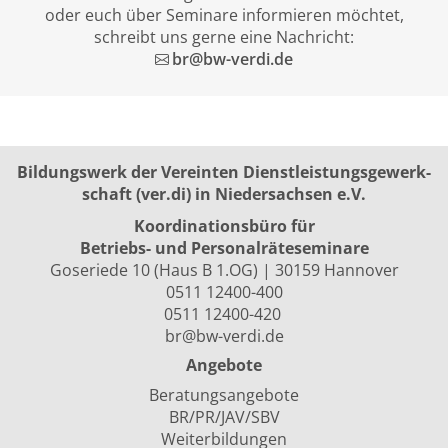
oder euch über Seminare informieren möchtet,
schreibt uns gerne eine Nachricht:
br@bw-verdi.de
Bildungswerk der Vereinten Dienst­leis­tungs­ge­werk­
schaft (ver.di) in Niedersachsen e.V.
Koordinationsbüro für
Betriebs- und Personalräte­seminare
Goseriede 10 (Haus B 1.OG) | 30159 Hannover
0511 12400-400
0511 12400-420
br@bw-verdi.de
Angebote
Beratungsangebote
BR/PR/JAV/SBV
Weiterbildungen