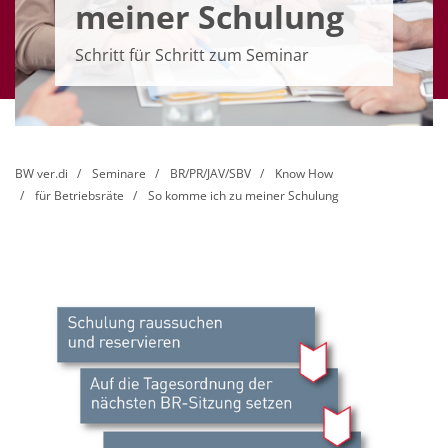
meiner Schulung
Schritt für Schritt zum Seminar
BW ver.di
Seminare
BR/PR/JAV/SBV
Know How
für Betriebsräte
So komme ich zu meiner Schulung