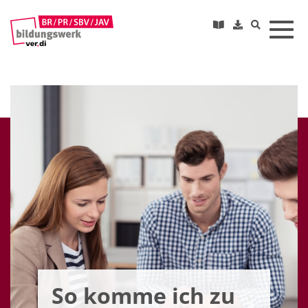
Toggl
So komme ich zu