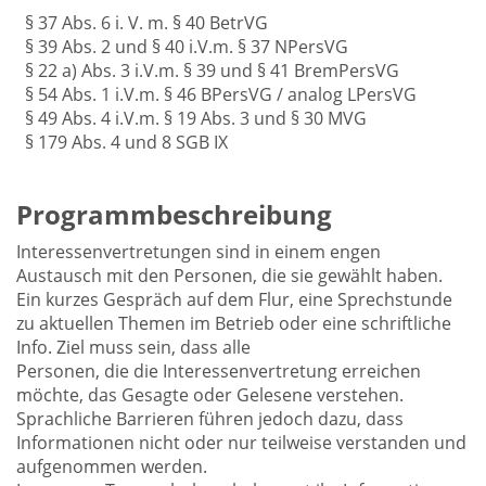
§ 37 Abs. 6 i. V. m. § 40 BetrVG
§ 39 Abs. 2 und § 40 i.V.m. § 37 NPersVG
§ 22 a) Abs. 3 i.V.m. § 39 und § 41 BremPersVG
§ 54 Abs. 1 i.V.m. § 46 BPersVG / analog LPersVG
§ 49 Abs. 4 i.V.m. § 19 Abs. 3 und § 30 MVG
§ 179 Abs. 4 und 8 SGB IX
Programmbeschreibung
Interessenvertretungen sind in einem engen
Austausch mit den Personen, die sie gewählt haben.
Ein kurzes Gespräch auf dem Flur, eine Sprechstunde
zu aktuellen Themen im Betrieb oder eine schriftliche
Info. Ziel muss sein, dass alle
Personen, die die Interessenvertretung erreichen
möchte, das Gesagte oder Gelesene verstehen.
Sprachliche Barrieren führen jedoch dazu, dass
Informationen nicht oder nur teilweise verstanden und
aufgenommen werden.