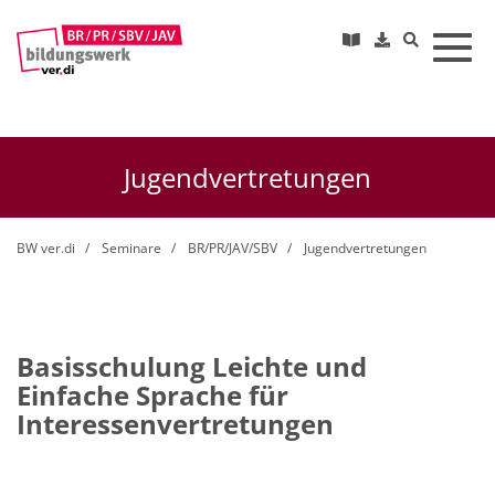
Toggl
Jugendvertretungen
BW ver.di
Seminare
BR/PR/JAV/SBV
Jugendvertretungen
Basisschulung Leichte und
Einfache Sprache für
Interessenvertretungen