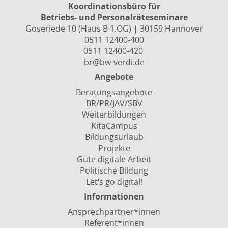
Koordinationsbüro für
Betriebs- und Personalräte­seminare
Goseriede 10 (Haus B 1.OG) | 30159 Hannover
0511 12400-400
0511 12400-420
br@bw-verdi.de
Angebote
Beratungsangebote
BR/PR/JAV/SBV
Weiterbildungen
KitaCampus
Bildungsurlaub
Projekte
Gute digitale Arbeit
Politische Bildung
Let‘s go digital!
Informationen
Ansprechpartner*innen
Referent*innen