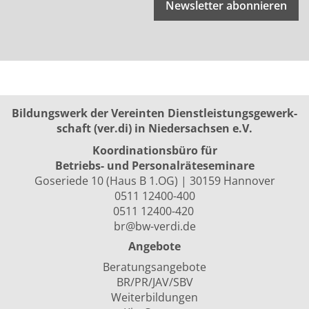
Newsletter abonnieren
Bildungswerk der Vereinten Dienst­leis­tungs­ge­werk­
schaft (ver.di) in Niedersachsen e.V.
Koordinationsbüro für
Betriebs- und Personalräte­seminare
Goseriede 10 (Haus B 1.OG) | 30159 Hannover
0511 12400-400
0511 12400-420
br@bw-verdi.de
Angebote
Beratungsangebote
BR/PR/JAV/SBV
Weiterbildungen