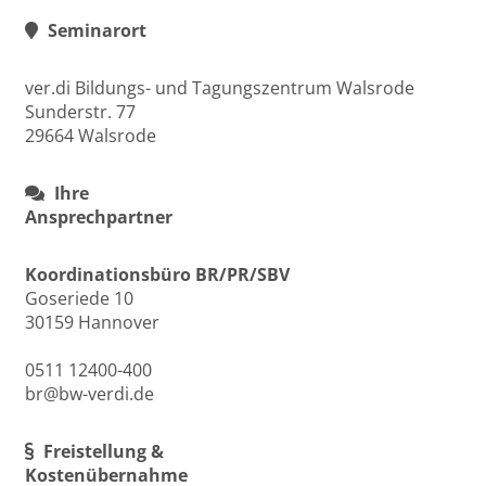
Seminarort
ver.di Bildungs- und Tagungszentrum Walsrode
Sunderstr. 77
29664 Walsrode
Ihre
Ansprechpartner
Koordinationsbüro BR/PR/SBV
Goseriede 10
30159 Hannover
0511 12400-400
br@bw-verdi.de
Freistellung &
Kostenübernahme