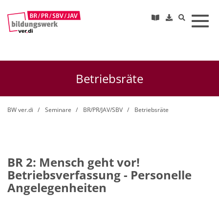
Toggl
Betriebsräte
BW ver.di
Seminare
BR/PR/JAV/SBV
Betriebsräte
BR 2: Mensch geht vor!
Betriebsverfassung - Personelle
Angelegenheiten