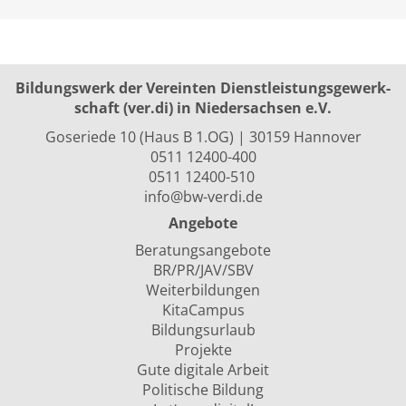
Bildungswerk der Vereinten Dienst­leis­tungs­ge­werk­
schaft (ver.di) in Niedersachsen e.V.
Goseriede 10 (Haus B 1.OG) | 30159 Hannover
0511 12400-400
0511 12400-510
info@bw-verdi.de
Angebote
Beratungsangebote
BR/PR/JAV/SBV
Weiterbildungen
KitaCampus
Bildungsurlaub
Projekte
Gute digitale Arbeit
Politische Bildung