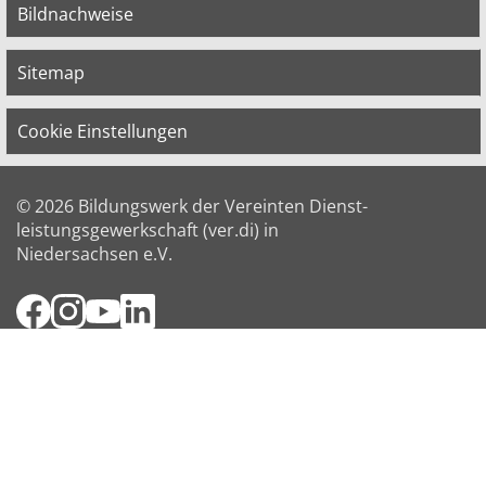
Bildnachweise
Sitemap
Cookie Einstellungen
© 2026 Bildungswerk der Vereinten Dienst­
leis­tungs­ge­werk­schaft (ver.di) in
Niedersachsen e.V.
Facebook
Instagram
YouTube
LinkedIn