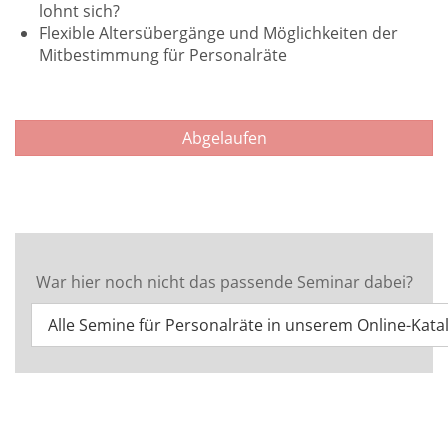
lohnt sich?
Flexible Altersübergänge und Möglichkeiten der
Mitbestimmung für Personalräte
Abgelaufen
War hier noch nicht das passende Seminar dabei?
Alle Semine für Personalräte in unserem Online-Kata