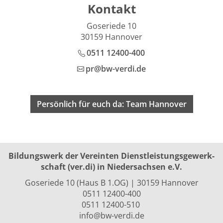
Kontakt
Goseriede 10
30159 Hannover
0511 12400-400
pr@bw-verdi.de
Persönlich für euch da: Team Hannover
Bildungswerk der Vereinten Dienst­leis­tungs­ge­werk­
schaft (ver.di) in Niedersachsen e.V.
Goseriede 10 (Haus B 1.OG) | 30159 Hannover
0511 12400-400
0511 12400-510
info@bw-verdi.de