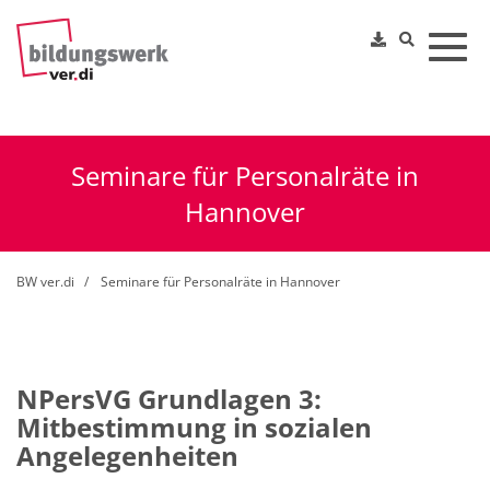
Toggl
Seminare für Personalräte in
Hannover
BW ver.di
Seminare für Personalräte in Hannover
NPersVG Grundlagen 3:
Mitbestimmung in sozialen
Angelegenheiten