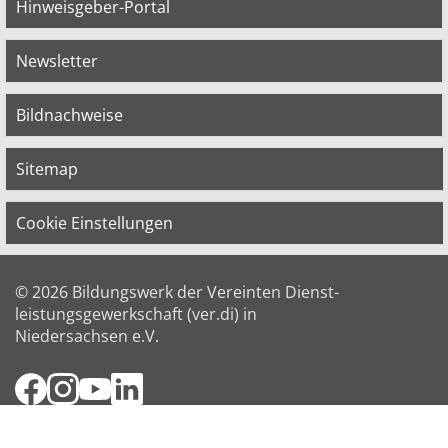
Hinweisgeber-Portal
Newsletter
Bildnachweise
Sitemap
Cookie Einstellungen
© 2026 Bildungswerk der Vereinten Dienst­
leis­tungs­ge­werk­schaft (ver.di) in
Niedersachsen e.V.
Facebook
Instagram
YouTube
LinkedIn