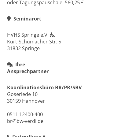
oder Tagungspauschale: 560,25 €
Seminarort
HVHS Springe e.V.
Kurt-Schumacher-Str. 5
31832 Springe
Ihre
Ansprechpartner
Koordinationsbüro BR/PR/SBV
Goseriede 10
30159 Hannover
0511 12400-400
br@bw-verdi.de