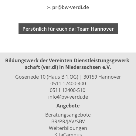
pr@bw-verdi.de
Persönlich für euch da: Team Hannover
Bildungswerk der Vereinten Dienst­leis­tungs­ge­werk­
schaft (ver.di) in Niedersachsen e.V.
Goseriede 10 (Haus B 1.OG) | 30159 Hannover
0511 12400-400
0511 12400-510
info@bw-verdi.de
Angebote
Beratungsangebote
BR/PR/JAV/SBV
Weiterbildungen
KitaCampus