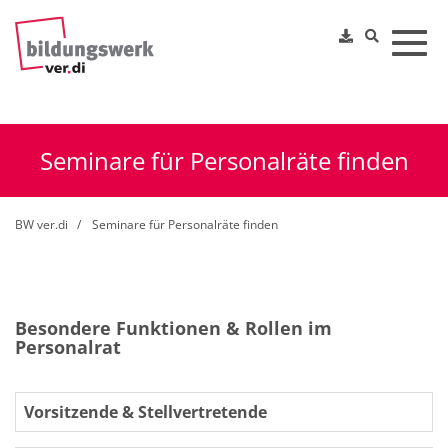
Toggl
Seminare für Personalräte finden
BW ver.di
Seminare für Personalräte finden
Besondere Funktionen & Rollen im
Personalrat
Vorsitzende & Stellvertretende