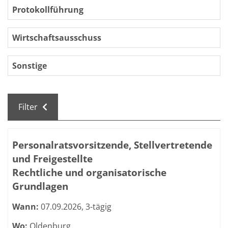
Protokollführung
Wirtschaftsausschuss
Sonstige
Filter
Kursübersicht. Tabellenüberschriften können sortiert we
Personalratsvorsitzende, Stellvertretende
und Freigestellte
Rechtliche und organisatorische
Grundlagen
Wann:
07.09.2026, 3-tägig
Wo:
Oldenburg