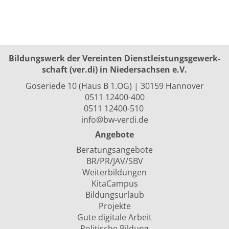
Bildungswerk der Vereinten Dienst­leis­tungs­ge­werk­
schaft (ver.di) in Niedersachsen e.V.
Goseriede 10 (Haus B 1.OG) | 30159 Hannover
0511 12400-400
0511 12400-510
info@bw-verdi.de
Angebote
Beratungsangebote
BR/PR/JAV/SBV
Weiterbildungen
KitaCampus
Bildungsurlaub
Projekte
Gute digitale Arbeit
Politische Bildung