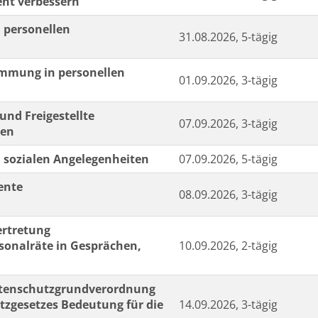
nt verbessern
 personellen
31.08.2026, 5-tägig
mmung in personellen
01.09.2026, 3-tägig
und Freigestellte
07.09.2026, 3-tägig
gen
 sozialen Angelegenheiten
07.09.2026, 5-tägig
ente
08.09.2026, 3-tägig
ertretung
rsonalräte in Gesprächen,
10.09.2026, 2-tägig
atenschutzgrundverordnung
zgesetzes Bedeutung für die
14.09.2026, 3-tägig