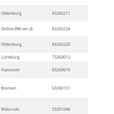
Oldenburg
43260211
Online-BW ver.di
83260224
Oldenburg
43260220
Lüneburg
73260012
Hannover
83260610
Bremen
63260131
Walsrode
33261046