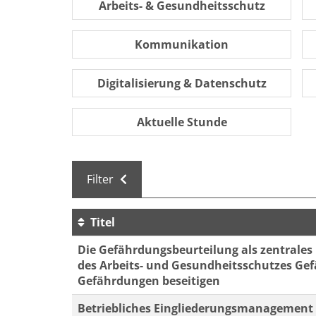
Arbeits- & Gesundheitsschutz
Kommunikation
Digitalisierung & Datenschutz
Aktuelle Stunde
Filter
Titel
Kursübersicht. Tabellenüberschriften können 
Die Gefährdungsbeurteilung als zentrales
des Arbeits- und Gesundheitsschutzes Ge
Gefährdungen beseitigen
Betriebliches Eingliederungsmanagement