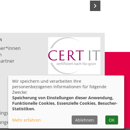
n
ner*innen
n
artner
Wir speichern und verarbeiten Ihre
personenbezogenen Informationen für folgende
Zwecke:
Speicherung von Einstellungen dieser Anwendung,
Funktionelle Cookies, Essenzielle Cookies, Besucher-
Statistiken.
ingungen
Barrierefreiheit
Mehr erfahren
Ablehnen
OK
lungen