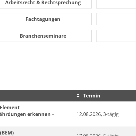
Arbeitsrecht & Rechtsprechung
Fachtagungen
Branchenseminare
Termin
sortiert werden.
 Element
fährdungen erkennen –
12.08.2026, 3-tägig
 (BEM)