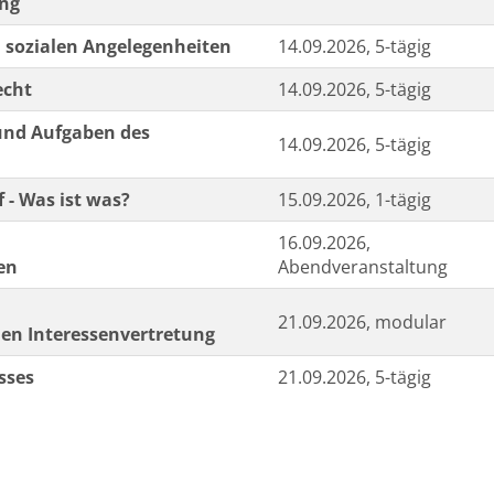
ung
 sozialen Angelegenheiten
14.09.2026, 5-tägig
echt
14.09.2026, 5-tägig
 und Aufgaben des
14.09.2026, 5-tägig
 - Was ist was?
15.09.2026, 1-tägig
16.09.2026,
en
Abendveranstaltung
21.09.2026, modular
chen Interessenvertretung
sses
21.09.2026, 5-tägig