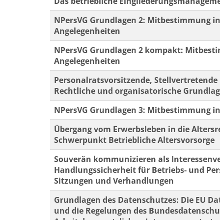
Das betriebliche Eingliederungsmanageme
NPersVG Grundlagen 2: Mitbestimmung in
Angelegenheiten
NPersVG Grundlagen 2 kompakt: Mitbesti
Angelegenheiten
Personalratsvorsitzende, Stellvertretende 
Rechtliche und organisatorische Grundla
NPersVG Grundlagen 3: Mitbestimmung in
Übergang vom Erwerbsleben in die Altersr
Schwerpunkt Betriebliche Altersvorsorge
Souverän kommunizieren als Interessenv
Handlungssicherheit für Betriebs- und Pe
Sitzungen und Verhandlungen
Grundlagen des Datenschutzes: Die EU D
und die Regelungen des Bundesdatenschut