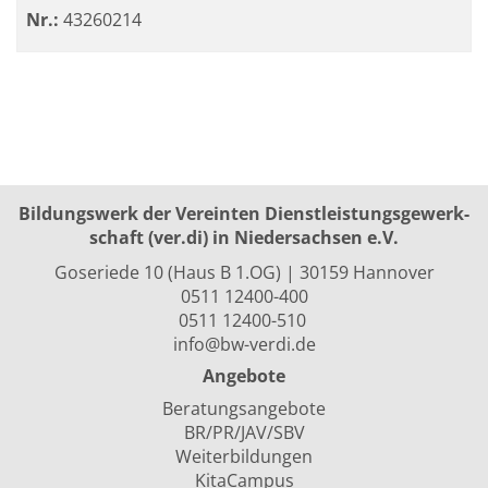
Nr.:
43260214
Bildungswerk der Vereinten Dienst­leis­tungs­ge­werk­
schaft (ver.di) in Niedersachsen e.V.
Goseriede 10 (Haus B 1.OG) | 30159 Hannover
0511 12400-400
0511 12400-510
info@bw-verdi.de
Angebote
Beratungsangebote
BR/PR/JAV/SBV
Weiterbildungen
KitaCampus