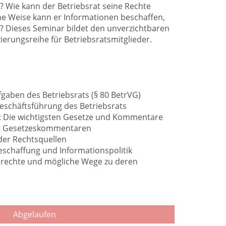
t? Wie kann der Betriebsrat seine Rechte
e Weise kann er Informationen beschaffen,
n? Dieses Seminar bildet den unverzichtbaren
zierungsreihe für Betriebsratsmitglieder.
aben des Betriebsrats (§ 80 BetrVG)
eschäftsführung des Betriebsrats
it: Die wichtigsten Gesetze und Kommentare
it Gesetzeskommentaren
der Rechtsquellen
eschaffung und Informationspolitik
srechte und mögliche Wege zu deren
Abgelaufen