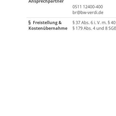
Ansprechpartner
0511 12400-400
br@bw-verdi.de
Freistellung &
§ 37 Abs. 6 i. V. m. § 4
Kostenübernahme
§ 179 Abs. 4 und 8 SGB