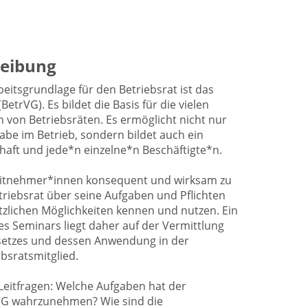
eibung
beitsgrundlage für den Betriebsrat ist das
etrVG). Es bildet die Basis für die vielen
 von Betriebsräten. Es ermöglicht nicht nur
be im Betrieb, sondern bildet auch ein
chaft und jede*n einzelne*n Beschäftigte*n.
eitnehmer*innen konsequent und wirksam zu
triebsrat über seine Aufgaben und Pflichten
tzlichen Möglichkeiten kennen und nutzen. Ein
 Seminars liegt daher auf der Vermittlung
setzes und dessen Anwendung in der
ebsratsmitglied.
Leitfragen: Welche Aufgaben hat der
VG wahrzunehmen? Wie sind die