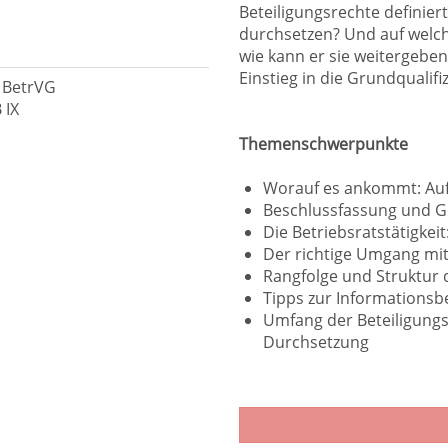
Beteiligungsrechte definier
durchsetzen? Und auf welch
wie kann er sie weitergebe
Einstieg in die Grundqualifi
0 BetrVG
 IX
Themenschwerpunkte
Worauf es ankommt: Aufg
Beschlussfassung und G
Die Betriebsratstätigke
Der richtige Umgang m
Rangfolge und Struktur 
Tipps zur Informationsb
Umfang der Beteiligung
Durchsetzung