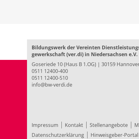
Bildungswerk der Vereinten Dienst­leis­tung
ge­werk­schaft (ver.di) in Niedersachsen e.V.
Goseriede 10 (Haus B 1.OG) | 30159 Hannove
0511 12400-400
0511 12400-510
info@bw-verdi.de
Impressum
Kontakt
Stellenangebote
M
Datenschutzerklärung
Hinweisgeber-Portal