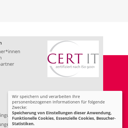
n
ner*innen
n
artner
Wir speichern und verarbeiten Ihre
personenbezogenen Informationen für folgende
Zwecke:
Speicherung von Einstellungen dieser Anwendung,
ingungen
Barrierefreiheit
Funktionelle Cookies, Essenzielle Cookies, Besucher-
Statistiken.
lungen