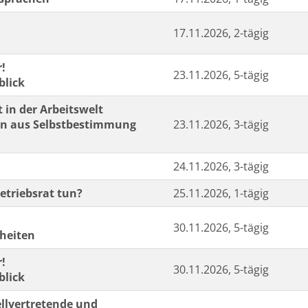
17.11.2026, 2-tägig
r!
23.11.2026, 5-tägig
blick
t in der Arbeitswelt
enn aus Selbstbestimmung
23.11.2026, 3-tägig
24.11.2026, 3-tägig
etriebsrat tun?
25.11.2026, 1-tägig
30.11.2026, 5-tägig
nheiten
r!
30.11.2026, 5-tägig
blick
ellvertretende und