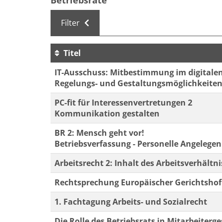
Betriebsräte
Filter
Titel
Kursübersicht. Tabellenüberschriften können 
IT-Ausschuss: Mitbestimmung im digitalen
Regelungs- und Gestaltungsmöglichkeiten
PC-fit für Interessenvertretungen 2
Kommunikation gestalten
BR 2: Mensch geht vor!
Betriebsverfassung - Personelle Angelege
Arbeitsrecht 2: Inhalt des Arbeitsverhältni
Rechtsprechung Europäischer Gerichtshof
1. Fachtagung Arbeits- und Sozialrecht
Die Rolle des Betriebsrats in Mitarbeiterg