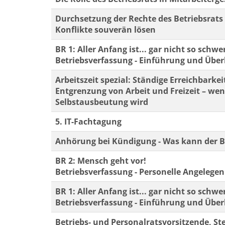
Durchsetzung der Rechte des Betriebsrats
Konflikte souverän lösen
BR 1: Aller Anfang ist... gar nicht so schwe
Betriebsverfassung - Einführung und Über
Arbeitszeit spezial: Ständige Erreichbarkei
Entgrenzung von Arbeit und Freizeit – w
Selbstausbeutung wird
5. IT-Fachtagung
Anhörung bei Kündigung - Was kann der B
BR 2: Mensch geht vor!
Betriebsverfassung - Personelle Angelege
BR 1: Aller Anfang ist... gar nicht so schwe
Betriebsverfassung - Einführung und Über
Betriebs- und Personalratsvorsitzende, St