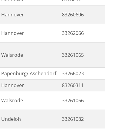
Hannover
83260606
Hannover
33262066
Walsrode
33261065
Papenburg/ Aschendorf
33266023
Hannover
83260311
Walsrode
33261066
Undeloh
33261082