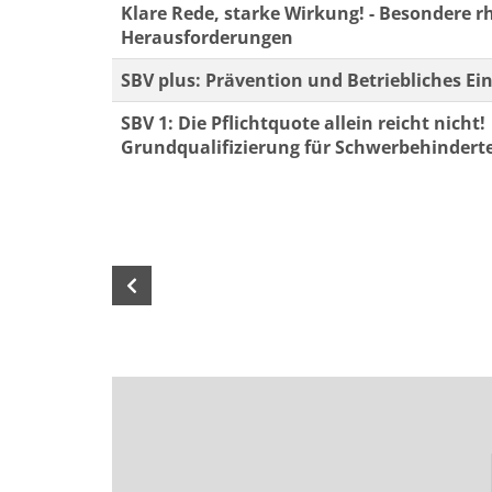
Klare Rede, starke Wirkung! - Besondere r
Herausforderungen
SBV plus: Prävention und Betriebliches 
SBV 1: Die Pflichtquote allein reicht nicht!
Grundqualifizierung für Schwerbehindert
Seite 3 von 8