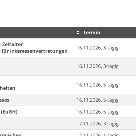
Termin
sortiert werden.
 Zeitalter
16.11.2026, 3-tägig
 für Interessenvertretungen
16.11.2026, 3-tägig
16.11.2026, 5-tägig
nheiten
sses
16.11.2026, 5-tägig
 (EuGH)
16.11.2026, 5-tägig
17.11.2026, 3-tägig
esprächen
17.11.2026, 1-tägig