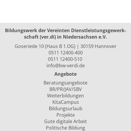
Bildungswerk der Vereinten Dienst­leis­tungs­ge­werk­
schaft (ver.di) in Niedersachsen e.V.
Goseriede 10 (Haus B 1.OG) | 30159 Hannover
0511 12400-400
0511 12400-510
info@bw-verdi.de
Angebote
Beratungsangebote
BR/PR/JAV/SBV
Weiterbildungen
KitaCampus
Bildungsurlaub
Projekte
Gute digitale Arbeit
Politische Bildung