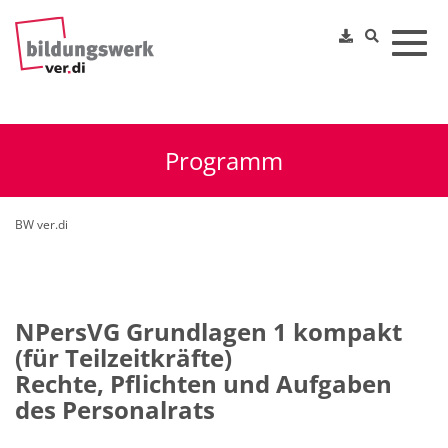
Toggl
Programm
BW ver.di
NPersVG Grundlagen 1 kompakt
(für Teilzeitkräfte)
Rechte, Pflichten und Aufgaben
des Personalrats