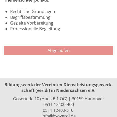
Themenschwerpunkte:
Rechtliche Grundlagen
Begriffsbestimmung
Gezielte Vorbereitung
Professionelle Begleitung
Abgelaufen
Bildungswerk der Vereinten Dienst­leis­tungs­ge­werk­
schaft (ver.di) in Niedersachsen e.V.
Goseriede 10 (Haus B 1.OG) | 30159 Hannover
0511 12400-400
0511 12400-510
info@bw-verdi.de