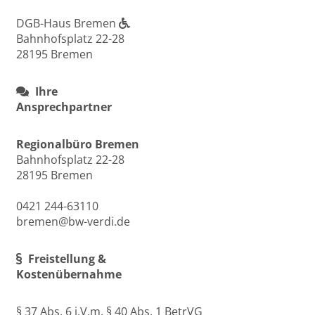
DGB-Haus Bremen
Bahnhofsplatz 22-28
28195 Bremen
Ihre
Ansprechpartner
Regionalbüro Bremen
Bahnhofsplatz 22-28
28195 Bremen
0421 244-63110
bremen@bw-verdi.de
Freistellung &
Kostenübernahme
§ 37 Abs. 6 i.V.m. § 40 Abs. 1 BetrVG