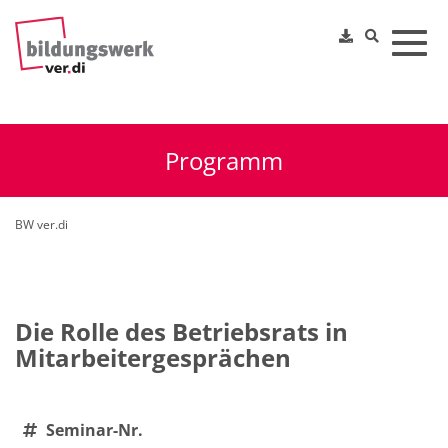
Toggl
Programm
BW ver.di
Die Rolle des Betriebsrats in
Mitarbeitergesprächen
Seminar-Nr.