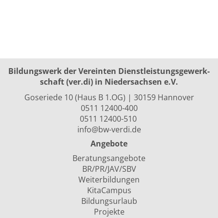
Bildungswerk der Vereinten Dienst­leis­tungs­ge­werk­
schaft (ver.di) in Niedersachsen e.V.
Goseriede 10 (Haus B 1.OG) | 30159 Hannover
0511 12400-400
0511 12400-510
info@bw-verdi.de
Angebote
Beratungsangebote
BR/PR/JAV/SBV
Weiterbildungen
KitaCampus
Bildungsurlaub
Projekte