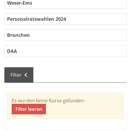
Weser-Ems
Personalratswahlen 2024
Branchen
DAA
Filter
Kursübersicht. Tabellenüberschriften können sortiert we
Es wurden keine Kurse gefunden -
Filter leeren