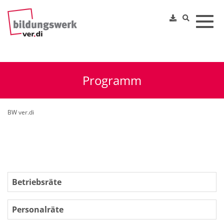
Toggl
Programm
BW ver.di
Betriebsräte
Personalräte