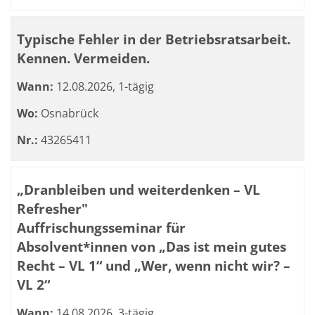
Typische Fehler in der Betriebsratsarbeit.
Kennen. Vermeiden.
Wann:
12.08.2026, 1-tägig
Wo:
Osnabrück
Nr.:
43265411
„Dranbleiben und weiterdenken – VL
Refresher"
Auffrischungsseminar für
Absolvent*innen von „Das ist mein gutes
Recht – VL 1“ und „Wer, wenn nicht wir? –
VL 2“
Wann:
14.08.2026, 3-tägig