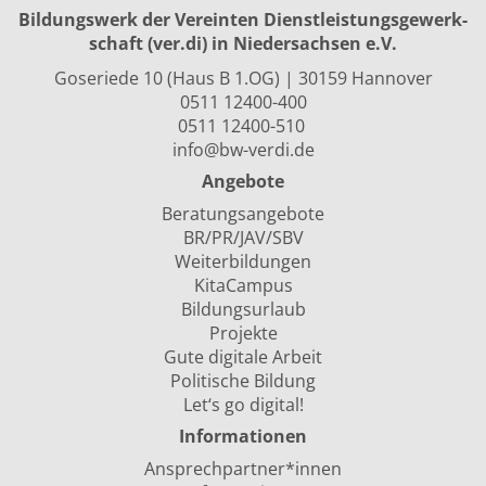
Bildungswerk der Vereinten Dienst­leis­tungs­ge­werk­
schaft (ver.di) in Niedersachsen e.V.
Goseriede 10 (Haus B 1.OG) | 30159 Hannover
0511 12400-400
0511 12400-510
info@bw-verdi.de
Angebote
Beratungsangebote
BR/PR/JAV/SBV
Weiterbildungen
KitaCampus
Bildungsurlaub
Projekte
Gute digitale Arbeit
Politische Bildung
Let‘s go digital!
Informationen
Ansprechpartner*innen