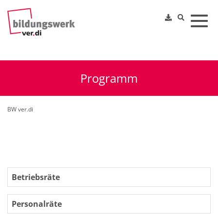
Toggl
Programm
BW ver.di
Betriebsräte
Personalräte