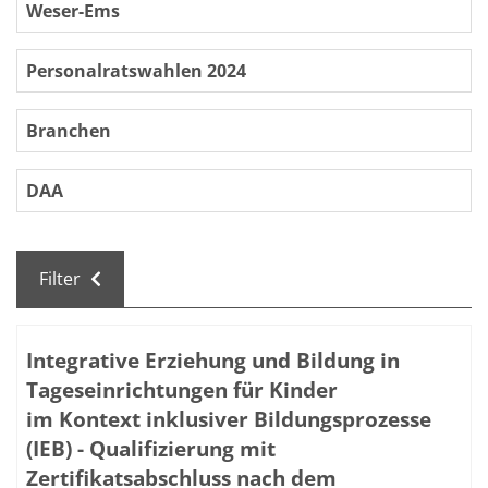
Weser-Ems
Personalratswahlen 2024
Branchen
DAA
Filter
Kursübersicht. Tabellenüberschriften können sortiert we
Integrative Erziehung und Bildung in
Tageseinrichtungen für Kinder
im Kontext inklusiver Bildungsprozesse
(IEB) - Qualifizierung mit
Zertifikatsabschluss nach dem