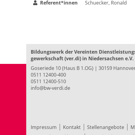
Referent*innen
Schuecker, Ronald
Bildungswerk der Vereinten Dienst­leis­tung
ge­werk­schaft (ver.di) in Niedersachsen e.V.
Goseriede 10 (Haus B 1.OG) | 30159 Hannove
0511 12400-400
0511 12400-510
info@bw-verdi.de
Impressum
Kontakt
Stellenangebote
M