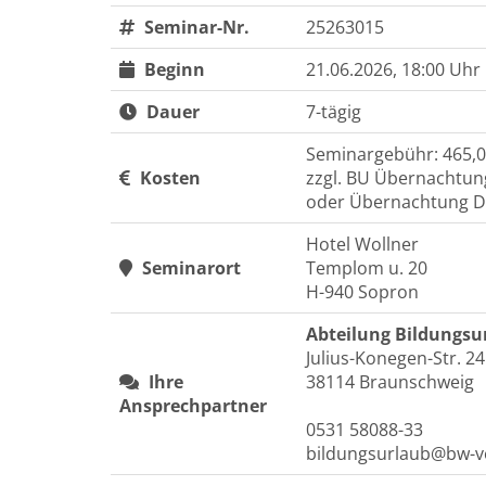
Seminar-Nr.
25263015
Beginn
21.06.2026, 18:00 Uhr
Dauer
7-tägig
Seminargebühr: 465,0
Kosten
zzgl. BU Übernachtung
oder Übernachtung DZ 
Hotel Wollner
Seminarort
Templom u. 20
H-940 Sopron
Abteilung Bildungsu
Julius-Konegen-Str. 2
Ihre
38114 Braunschweig
Ansprechpartner
0531 58088-33
bildungsurlaub@bw-v