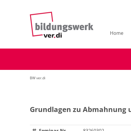
Home
BW ver.di
Grundlagen zu Abmahnung u
Seminar-Nr.
83260302