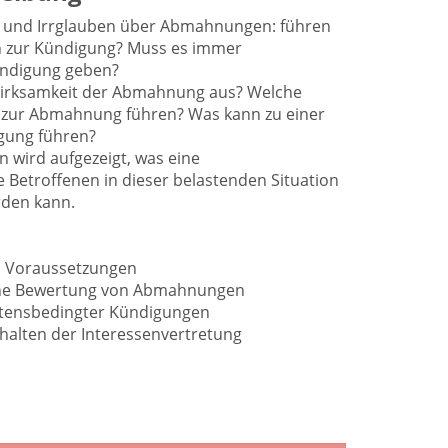
en und Irrglauben über Abmahnungen: führen
zur Kündigung? Muss es immer
ündigung geben?
 Wirksamkeit der Abmahnung aus? Welche
n zur Abmahnung führen? Was kann zu einer
gung führen?
 wird aufgezeigt, was eine
e Betroffenen in dieser belastenden Situation
rden kann.
d Voraussetzungen
che Bewertung von Abmahnungen
tensbedingter Kündigungen
alten der Interessenvertretung