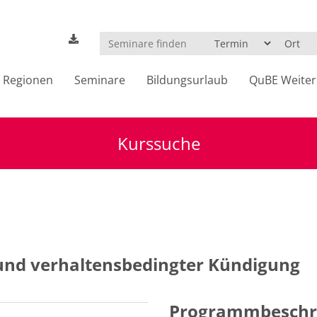
Regionen
Seminare
Bildungsurlaub
QuBE Weiter
Kurssuche
nd verhaltensbedingter Kündigung
Programmbeschr