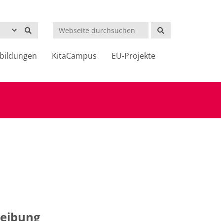
Suchen
bildungen
KitaCampus
EU-Projekte
eibung