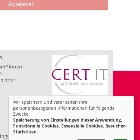
Abgelaufen
n
ner*innen
n
artner
Wir speichern und verarbeiten Ihre
personenbezogenen Informationen für folgende
Zwecke:
Speicherung von Einstellungen dieser Anwendung,
Funktionelle Cookies, Essenzielle Cookies, Besucher-
Statistiken.
ingungen
Barrierefreiheit