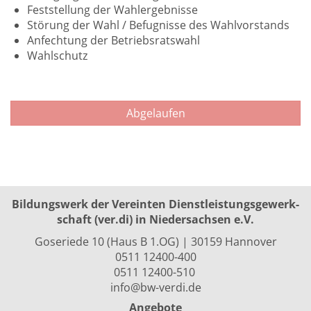
Feststellung der Wahlergebnisse
Störung der Wahl / Befugnisse des Wahlvorstands
Anfechtung der Betriebsratswahl
Wahlschutz
Abgelaufen
Bildungswerk der Vereinten Dienst­leis­tungs­ge­werk­
schaft (ver.di) in Niedersachsen e.V.
Goseriede 10 (Haus B 1.OG) | 30159 Hannover
0511 12400-400
0511 12400-510
info@bw-verdi.de
Angebote