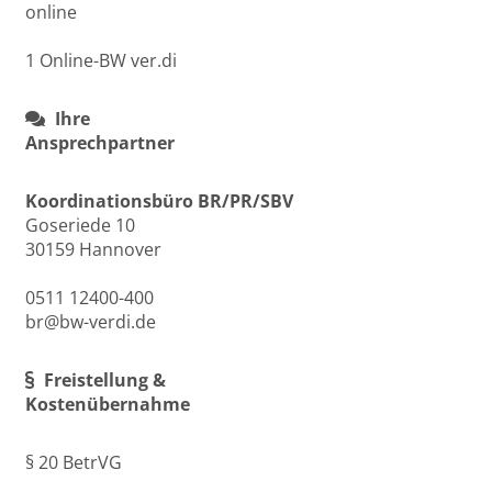
online
1 Online-BW ver.di
Ihre
Ansprechpartner
Koordinationsbüro BR/PR/SBV
Goseriede 10
30159 Hannover
0511 12400-400
br@bw-verdi.de
Freistellung &
Kostenübernahme
§ 20 BetrVG