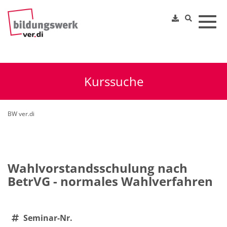
Toggl
Kurssuche
BW ver.di
Wahlvorstandsschulung nach
BetrVG - normales Wahlverfahren
Seminar-Nr.