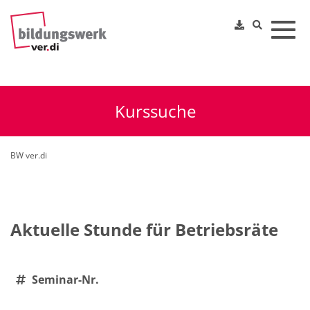
Toggl
Kurssuche
BW ver.di
Aktuelle Stunde für Betriebsräte
Seminar-Nr.