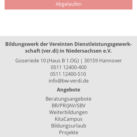
Abgelaufen
Bildungswerk der Vereinten Dienst­leis­tungs­ge­werk­
schaft (ver.di) in Niedersachsen e.V.
Goseriede 10 (Haus B 1.OG) | 30159 Hannover
0511 12400-400
0511 12400-510
info@bw-verdi.de
Angebote
Beratungsangebote
BR/PR/JAV/SBV
Weiterbildungen
KitaCampus
Bildungsurlaub
Projekte