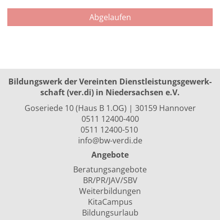
Abgelaufen
Bildungswerk der Vereinten Dienst­leis­tungs­ge­werk­
schaft (ver.di) in Niedersachsen e.V.
Goseriede 10 (Haus B 1.OG) | 30159 Hannover
0511 12400-400
0511 12400-510
info@bw-verdi.de
Angebote
Beratungsangebote
BR/PR/JAV/SBV
Weiterbildungen
KitaCampus
Bildungsurlaub