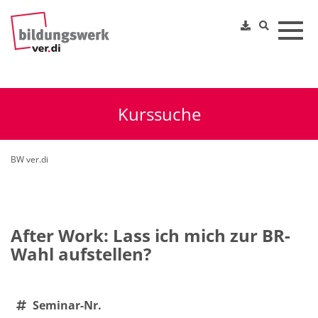
Toggl
Kurssuche
BW ver.di
After Work: Lass ich mich zur BR-
Wahl aufstellen?
Seminar-Nr.