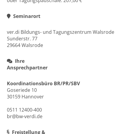
oder Tagungspauschale: 207,00 €
Seminarort
ver.di Bildungs- und Tagungszentrum Walsrode
Sunderstr. 77
29664 Walsrode
Ihre
Ansprechpartner
Koordinationsbüro BR/PR/SBV
Goseriede 10
30159 Hannover
0511 12400-400
br@bw-verdi.de
Freistellung &