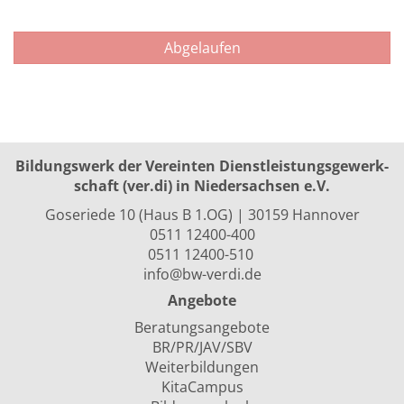
Abgelaufen
Bildungswerk der Vereinten Dienst­leis­tungs­ge­werk­
schaft (ver.di) in Niedersachsen e.V.
Goseriede 10 (Haus B 1.OG) | 30159 Hannover
0511 12400-400
0511 12400-510
info@bw-verdi.de
Angebote
Beratungsangebote
BR/PR/JAV/SBV
Weiterbildungen
KitaCampus