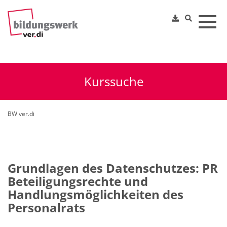
Toggl
Kurssuche
BW ver.di
Grundlagen des Datenschutzes: PR
Beteiligungsrechte und
Handlungsmöglichkeiten des
Personalrats