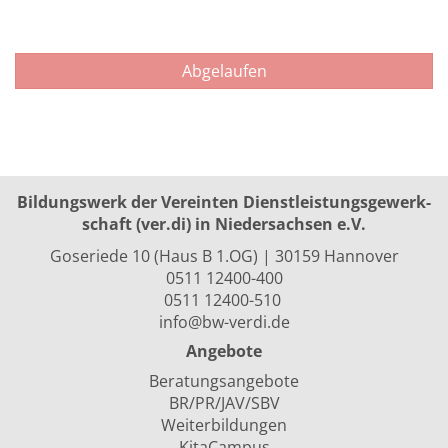
Abgelaufen
Bildungswerk der Vereinten Dienst­leis­tungs­ge­werk­
schaft (ver.di) in Niedersachsen e.V.
Goseriede 10 (Haus B 1.OG) | 30159 Hannover
0511 12400-400
0511 12400-510
info@bw-verdi.de
Angebote
Beratungsangebote
BR/PR/JAV/SBV
Weiterbildungen
KitaCampus