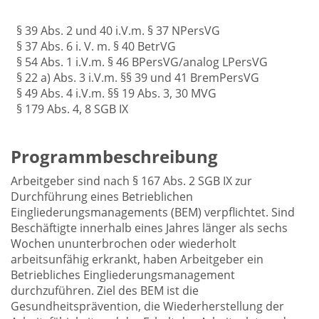
§ 39 Abs. 2 und 40 i.V.m. § 37 NPersVG
§ 37 Abs. 6 i. V. m. § 40 BetrVG
§ 54 Abs. 1 i.V.m. § 46 BPersVG/analog LPersVG
§ 22 a) Abs. 3 i.V.m. §§ 39 und 41 BremPersVG
§ 49 Abs. 4 i.V.m. §§ 19 Abs. 3, 30 MVG
§ 179 Abs. 4, 8 SGB IX
Programmbeschreibung
Arbeitgeber sind nach § 167 Abs. 2 SGB IX zur
Durchführung eines Betrieblichen
Eingliederungsmanagements (BEM) verpflichtet. Sind
Beschäftigte innerhalb eines Jahres länger als sechs
Wochen ununterbrochen oder wiederholt
arbeitsunfähig erkrankt, haben Arbeitgeber ein
Betriebliches Eingliederungsmanagement
durchzuführen. Ziel des BEM ist die
Gesundheitsprävention, die Wiederherstellung der