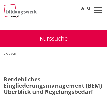
Toggl
Kurssuche
BW ver.di
Betriebliches
Eingliederungsmanagement (BEM)
Überblick und Regelungsbedarf