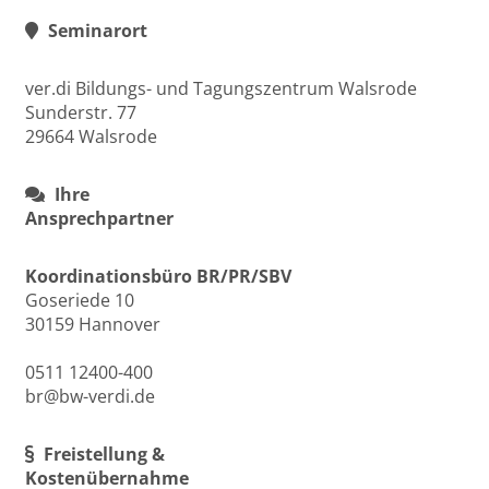
Seminarort
ver.di Bildungs- und Tagungszentrum Walsrode
Sunderstr. 77
29664 Walsrode
Ihre
Ansprechpartner
Koordinationsbüro BR/PR/SBV
Goseriede 10
30159 Hannover
0511 12400-400
br@bw-verdi.de
Freistellung &
Kostenübernahme