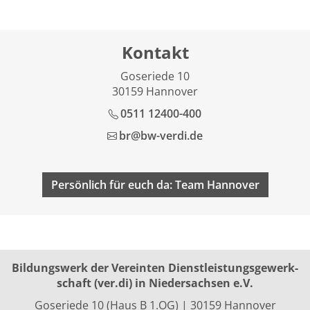
Kontakt
Goseriede 10
30159 Hannover
0511 12400-400
br@bw-verdi.de
Persönlich für euch da: Team Hannover
Bildungswerk der Vereinten Dienst­leis­tungs­ge­werk­
schaft (ver.di) in Niedersachsen e.V.
Goseriede 10 (Haus B 1.OG) | 30159 Hannover