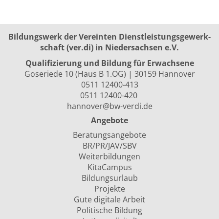
Bildungswerk der Vereinten Dienst­leis­tungs­ge­werk­
schaft (ver.di) in Niedersachsen e.V.
Qualifizierung und Bildung für Erwachsene
Goseriede 10 (Haus B 1.OG) | 30159 Hannover
0511 12400-413
0511 12400-420
hannover@bw-verdi.de
Angebote
Beratungsangebote
BR/PR/JAV/SBV
Weiterbildungen
KitaCampus
Bildungsurlaub
Projekte
Gute digitale Arbeit
Politische Bildung