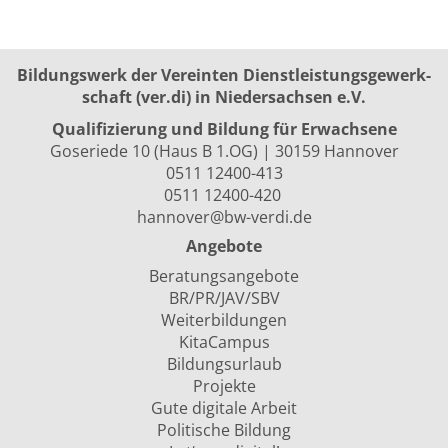
Bildungswerk der Vereinten Dienst­leis­tungs­ge­werk­
schaft (ver.di) in Niedersachsen e.V.
Qualifizierung und Bildung für Erwachsene
Goseriede 10 (Haus B 1.OG) | 30159 Hannover
0511 12400-413
0511 12400-420
hannover@bw-verdi.de
Angebote
Beratungsangebote
BR/PR/JAV/SBV
Weiterbildungen
KitaCampus
Bildungsurlaub
Projekte
Gute digitale Arbeit
Politische Bildung