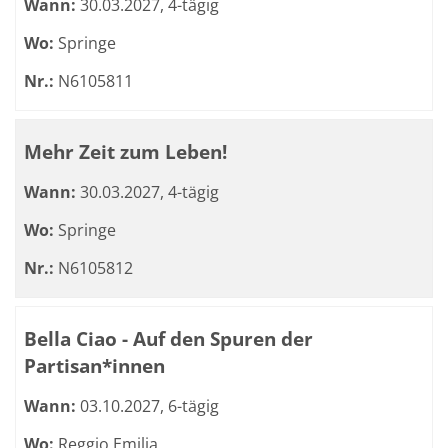
Wann:
30.03.2027, 4-tägig
Wo:
Springe
Nr.:
N6105811
Mehr Zeit zum Leben!
Wann:
30.03.2027, 4-tägig
Wo:
Springe
Nr.:
N6105812
Bella Ciao - Auf den Spuren der
Partisan*innen
Wann:
03.10.2027, 6-tägig
Wo:
Reggio Emilia