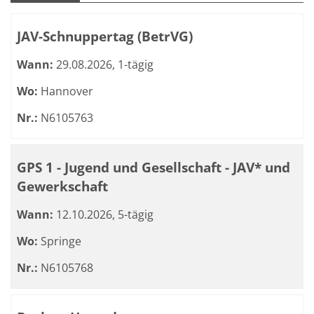
Kursübersicht. Tabellenüberschriften können sortiert we
JAV-Schnuppertag (BetrVG)
Wann:
29.08.2026, 1-tägig
Wo:
Hannover
Nr.:
N6105763
GPS 1 - Jugend und Gesellschaft - JAV* und
Gewerkschaft
Wann:
12.10.2026, 5-tägig
Wo:
Springe
Nr.:
N6105768