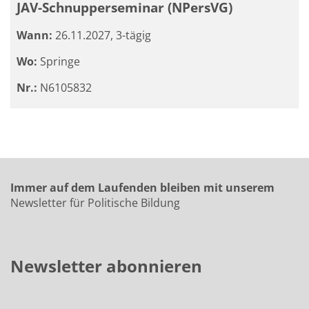
JAV-Schnupperseminar (NPersVG)
Wann:
26.11.2027, 3-tägig
Wo:
Springe
Nr.:
N6105832
Immer auf dem Laufenden bleiben mit unserem
Newsletter für Politische Bildung
Newsletter abonnieren