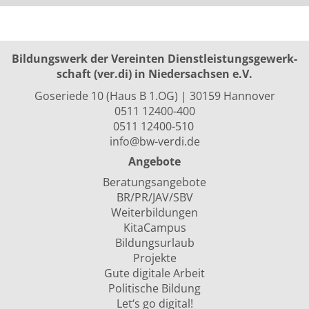
Bildungswerk der Vereinten Dienst­leis­tungs­ge­werk­
schaft (ver.di) in Niedersachsen e.V.
Goseriede 10 (Haus B 1.OG) | 30159 Hannover
0511 12400-400
0511 12400-510
info@bw-verdi.de
Angebote
Beratungsangebote
BR/PR/JAV/SBV
Weiterbildungen
KitaCampus
Bildungsurlaub
Projekte
Gute digitale Arbeit
Politische Bildung
Let‘s go digital!