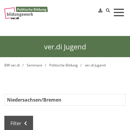
Toggl
ver.di Jugend
BW ver.di
Seminare
Politische Bildung
ver.di Jugend
Niedersachsen/Bremen
Filter